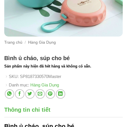
Trang chủ
/
Hàng Gia Dụng
Bình ủ cháo, súp cho bé
Sản phẩm này hiện đã hết hàng và không có sẵn.
SKU:
SP8187330570Master
Danh mục:
Hàng Gia Dụng
Thông tin chi tiết
Bình ủ cháo
, súp cho bé