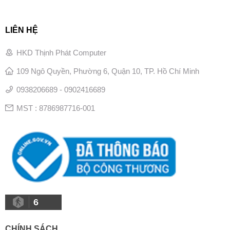
LIÊN HỆ
HKD Thịnh Phát Computer
109 Ngô Quyền, Phường 6, Quận 10, TP. Hồ Chí Minh
0938206689 - 0902416689
MST : 8786987716-001
6
CHÍNH SÁCH