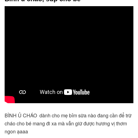
BÌNH Ủ CHÁO  dành cho mẹ bỉm sữa nào đang cần để trữ 
cháo cho bé mang đi xa mà vẫn giữ được hương vị thơm 
ngon ạaaa