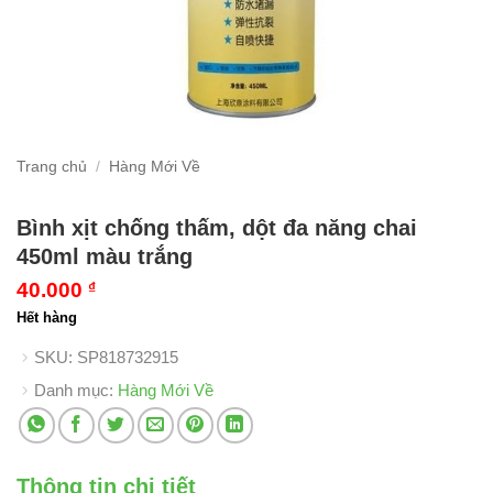
Trang chủ
/
Hàng Mới Về
Bình xịt chống thấm, dột đa năng chai
450ml màu trắng
40.000
₫
Hết hàng
SKU:
SP818732915
Danh mục:
Hàng Mới Về
Thông tin chi tiết