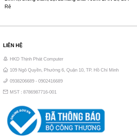
Rẻ
LIÊN HỆ
HKD Thịnh Phát Computer
109 Ngô Quyền, Phường 6, Quận 10, TP. Hồ Chí Minh
0938206689 - 0902416689
MST : 8786987716-001