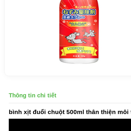
Thông tin chi tiết
bình xịt đuổi chuột
500ml thân thiện môi