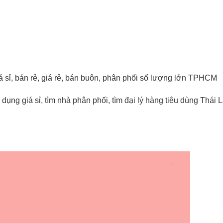
iá sỉ, bán rẻ, giá rẻ, bán buôn, phân phối số lượng lớn TPHCM
dụng giá sỉ, tìm nhà phân phối, tìm đại lý hàng tiêu dùng Thái 