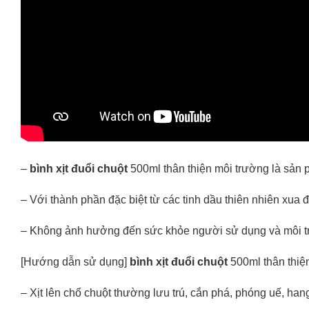
–
bình xịt đuổi chuột
500ml thân thiện môi trường là sản 
– Với thành phần đặc biệt từ các tinh dầu thiên nhiên xua
– Không ảnh hưởng đến sức khỏe người sử dụng và môi t
[Hướng dẫn sử dụng]
bình xịt đuổi chuột
500ml thân thiệ
– Xịt lên chổ chuột thường lưu trú, cắn phá, phóng uế, h