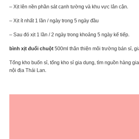
– Xịt lên nền phần sát cạnh tường và khu vực lân cận.
– Xịt ít nhất 1 lần / ngày trong 5 ngày đầu
– Sau đó xịt 1 lần / 2 ngày trong khoảng 5 ngày kế tiếp.
bình xịt đuổi chuột
500ml thân thiện môi trường
bán sỉ, g
Tổng kho buốn sỉ, tổng kho sỉ gia dụng, tìm nguồn hàng gia 
nội địa Thái Lan.