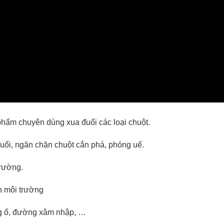
phẩm chuyên dùng xua đuổi các loại chuột.
 đuổi, ngăn chặn chuột cắn phá, phóng uế.
rường.
n môi trường
ang ổ, đường xâm nhập, …