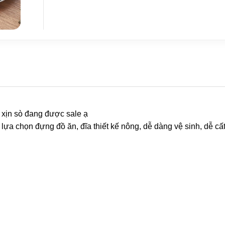
g xịn sò đang được sale ạ
 lựa chọn đựng đồ ăn, đĩa thiết kế nông, dễ dàng vệ sinh, dễ cấ