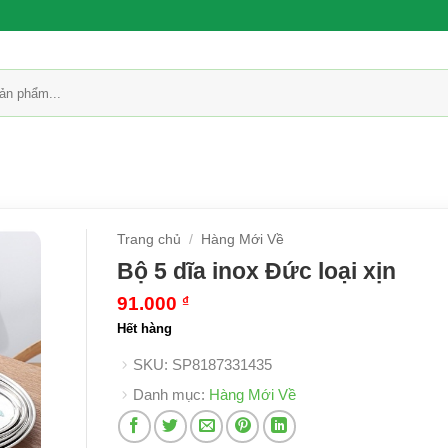
Trang chủ
/
Hàng Mới Về
Bộ 5 dĩa inox Đức loại xịn
91.000
₫
Hết hàng
SKU:
SP8187331435
Danh mục:
Hàng Mới Về