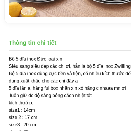
Thông tin chi tiết
Bộ 5 dĩa inox Đức loại xịn
Siêu sang siêu đẹp các chị ơi, hẳn là bộ 5 đĩa inox Zwillin
Bộ 5 đĩa inox dùng cực bền và tiện, có nhiều kích thước để
dụng xuất khẩu cho các chị đây ạ
5 đĩa lận ạ, hàng fullbox nhãn xịn xò hãng c nhaaa mn ơi
luôn giữ đc độ sáng bóng cách nhiệt tốt
kích thướcc
size1 : 14cm
size 2 : 17 cm
size3 : 20 cm