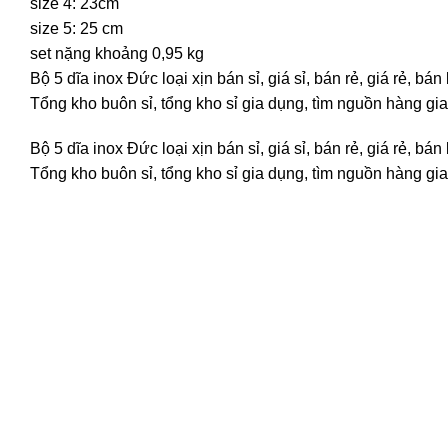
size 4: 23cm
size 5: 25 cm
set nặng khoảng 0,95 kg
Bộ 5 dĩa inox Đức loại xịn bán sỉ, giá sỉ, bán rẻ, giá rẻ,
Tổng kho buôn sỉ, tổng kho sỉ gia dụng, tìm nguồn hàng gia 
Bộ 5 dĩa inox Đức loại xịn bán sỉ, giá sỉ, bán rẻ, giá rẻ,
Tổng kho buôn sỉ, tổng kho sỉ gia dụng, tìm nguồn hàng gia 