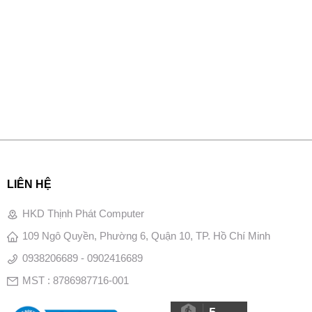
LIÊN HỆ
HKD Thịnh Phát Computer
109 Ngô Quyền, Phường 6, Quận 10, TP. Hồ Chí Minh
0938206689 - 0902416689
MST : 8786987716-001
5