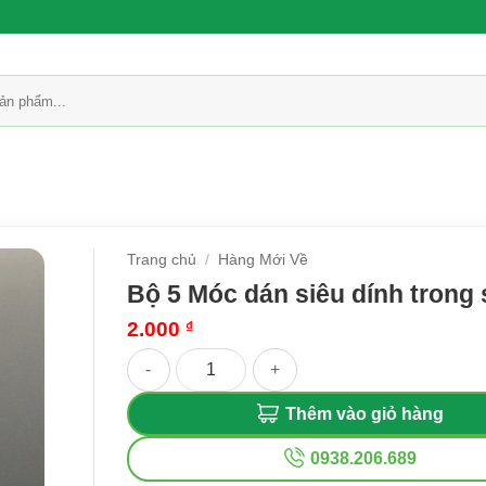
Trang chủ
/
Hàng Mới Về
Bộ 5 Móc dán siêu dính trong 
2.000
₫
Bộ 5 Móc dán siêu dính trong suốt số lượng
Thêm vào giỏ hàng
0938.206.689