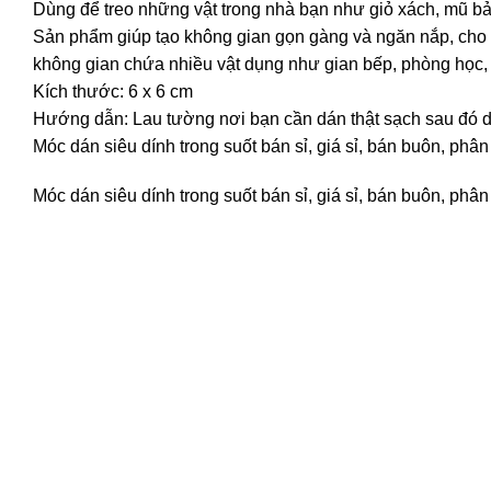
Dùng để treo những vật trong nhà bạn như giỏ xách, mũ bả
Sản phẩm giúp tạo không gian gọn gàng và ngăn nắp, cho 
không gian chứa nhiều vật dụng như gian bếp, phòng học,
Kích thước: 6 x 6 cm
Hướng dẫn: Lau tường nơi bạn cần dán thật sạch sau đó dá
Móc dán siêu dính trong suốt bán sỉ, giá sỉ, bán buôn, phâ
Móc dán siêu dính trong suốt bán sỉ, giá sỉ, bán buôn, phâ