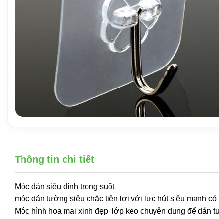
Thông tin chi tiết
Móc dán siêu dính trong suốt
móc dán tường siêu chắc tiện lợi với lực hút siêu mạnh c
Móc hình hoa mai xinh đẹp, lớp keo chuyên dung để dán t