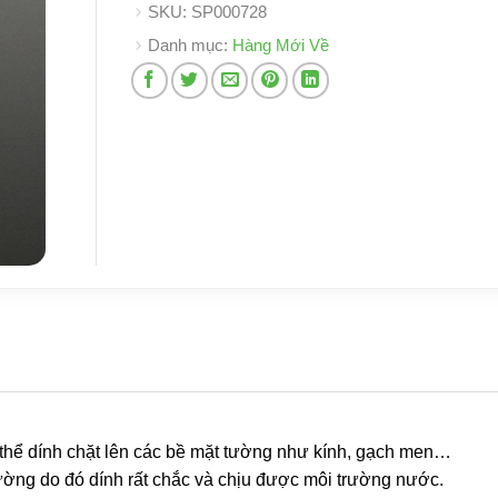
SKU:
SP000728
Danh mục:
Hàng Mới Về
ó thể dính chặt lên các bề mặt tường như kính, gạch men…
ường do đó dính rất chắc và chịu được môi trường nước.