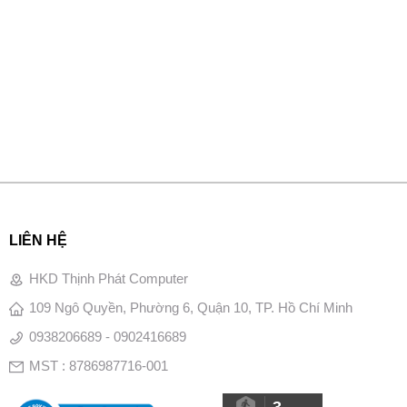
LIÊN HỆ
HKD Thịnh Phát Computer
109 Ngô Quyền, Phường 6, Quận 10, TP. Hồ Chí Minh
0938206689 - 0902416689
MST : 8786987716-001
3