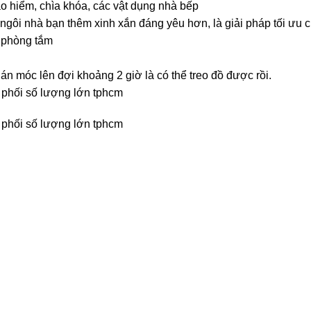
o hiểm, chìa khóa, các vật dụng nhà bếp
ngôi nhà bạn thêm xinh xắn đáng yêu hơn, là giải pháp tối ưu
 phòng tắm
n móc lên đợi khoảng 2 giờ là có thể treo đồ được rồi.
n phối số lượng lớn tphcm
n phối số lượng lớn tphcm