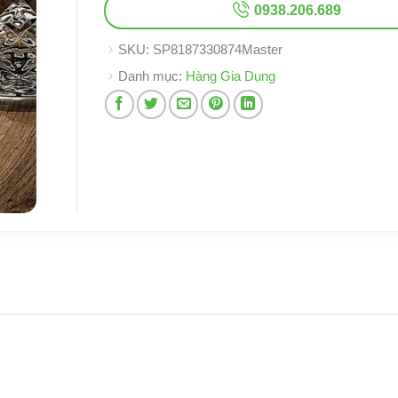
0938.206.689
SKU:
SP8187330874Master
Danh mục:
Hàng Gia Dụng