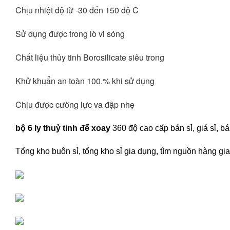
Chịu nhiệt độ từ -30 đến 150 độ C 
Sử dụng được trong lò vi sóng
Chất liệu thủy tinh Borosilicate siêu trong
Khử khuẩn an toàn 100.% khi sử dụng
Chịu được cường lực va đập nhẹ 
bộ 6 ly thuỷ tinh đế xoay
360 độ cao cấp bán sỉ, giá sỉ, 
Tổng kho buôn sỉ, tổng kho sỉ gia dụng, tìm nguồn hàng gia 