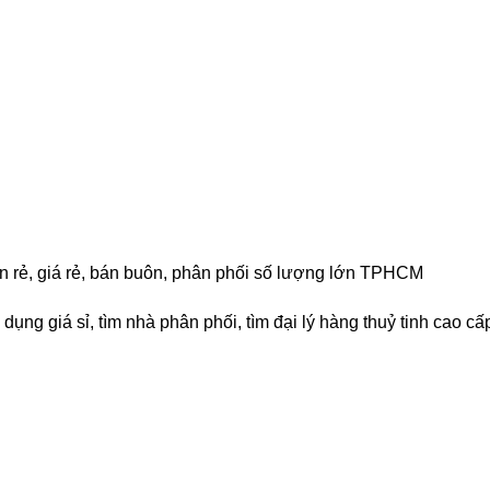
bán rẻ, giá rẻ, bán buôn, phân phối số lượng lớn TPHCM
dụng giá sỉ, tìm nhà phân phối, tìm đại lý hàng thuỷ tinh cao cấ