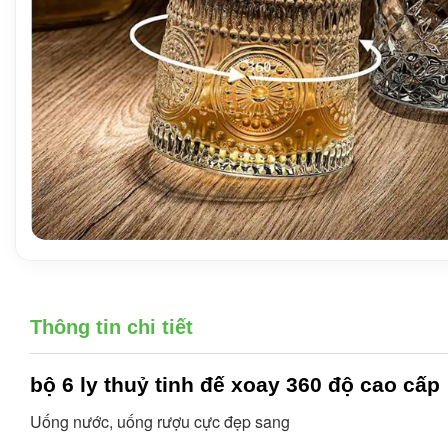
Thông tin chi tiết
bộ 6 ly thuỷ tinh đế xoay
360 độ cao cấp
Uống nước, uống rượu cực đẹp sang 