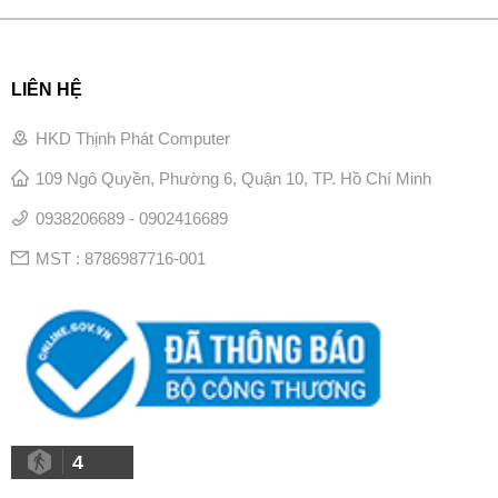
LIÊN HỆ
HKD Thịnh Phát Computer
109 Ngô Quyền, Phường 6, Quận 10, TP. Hồ Chí Minh
0938206689 - 0902416689
MST : 8786987716-001
4