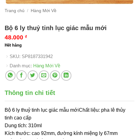
Trang chủ
/
Hàng Mới Về
Bộ 6 ly thuỷ tinh lục giác mẫu mới
48.000
₫
Hết hàng
SKU:
SP8187331942
Danh mục:
Hàng Mới Về
Thông tin chi tiết
Bộ 6 ly thuỷ tinh lục giác mẫu mớiChất liệu: pha lê thủy
tinh cao cấp
Dung tích: 310ml
Kích thước: cao 92mm, đường kính miệng ly 67mm