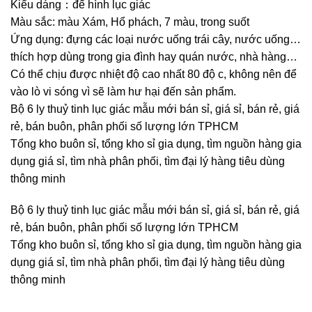
Kiểu dáng：đế hình lục giác
Màu sắc: màu Xám, Hổ phách, 7 màu, trong suốt
Ứng dụng: đựng các loại nước uống trái cây, nước uống…
thích hợp dùng trong gia đình hay quán nước, nhà hàng…
Có thể chịu được nhiệt độ cao nhất 80 độ c, không nên để
vào lò vi sóng vì sẽ làm hư hại đến sản phẩm.
Bộ 6 ly thuỷ tinh lục giác mẫu mới bán sỉ, giá sỉ, bán rẻ, giá
rẻ, bán buôn, phân phối số lượng lớn TPHCM
Tổng kho buôn sỉ, tổng kho sỉ gia dụng, tìm nguồn hàng gia
dụng giá sỉ, tìm nhà phân phối, tìm đại lý hàng tiêu dùng
thông minh
Bộ 6 ly thuỷ tinh lục giác mẫu mới bán sỉ, giá sỉ, bán rẻ, giá
rẻ, bán buôn, phân phối số lượng lớn TPHCM
Tổng kho buôn sỉ, tổng kho sỉ gia dụng, tìm nguồn hàng gia
dụng giá sỉ, tìm nhà phân phối, tìm đại lý hàng tiêu dùng
thông minh