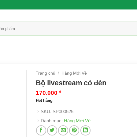
Trang chủ
/
Hàng Mới Về
Bộ livestream có đèn
170.000
₫
Hết hàng
SKU:
SP000525
Danh mục:
Hàng Mới Về