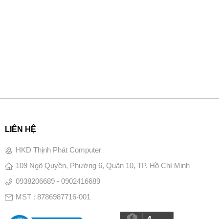
LIÊN HỆ
HKD Thịnh Phát Computer
109 Ngô Quyền, Phường 6, Quận 10, TP. Hồ Chí Minh
0938206689 - 0902416689
MST : 8786987716-001
4