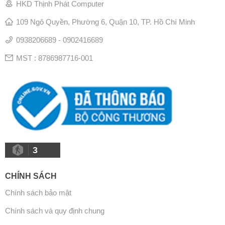
HKD Thịnh Phát Computer
109 Ngô Quyền, Phường 6, Quận 10, TP. Hồ Chí Minh
0938206689 - 0902416689
MST : 8786987716-001
3
CHÍNH SÁCH
Chính sách bảo mật
Chính sách và quy định chung