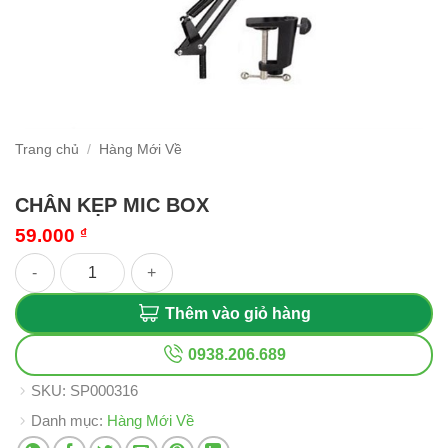
Trang chủ
/
Hàng Mới Về
CHÂN KẸP MIC BOX
59.000
₫
CHÂN KẸP MIC BOX số lượng
Thêm vào giỏ hàng
0938.206.689
SKU:
SP000316
Danh mục:
Hàng Mới Về