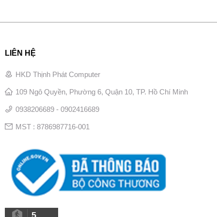
LIÊN HỆ
HKD Thịnh Phát Computer
109 Ngô Quyền, Phường 6, Quận 10, TP. Hồ Chí Minh
0938206689 - 0902416689
MST : 8786987716-001
5