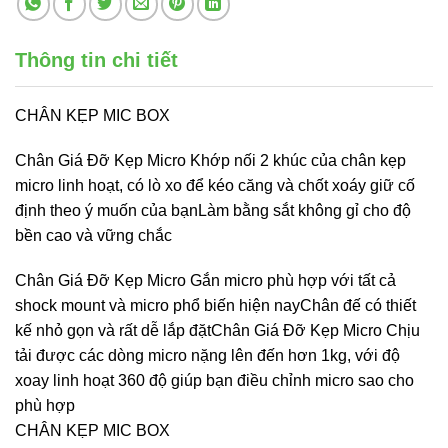
Thông tin chi tiết
CHÂN KẸP MIC BOX
Chân Giá Đỡ Kẹp Micro Khớp nối 2 khúc của chân kẹp
micro linh hoạt, có lò xo để kéo căng và chốt xoáy giữ cố
định theo ý muốn của bạnLàm bằng sắt không gỉ cho độ
bền cao và vững chắc
Chân Giá Đỡ Kẹp Micro Gắn micro phù hợp với tất cả
shock mount và micro phổ biến hiện nayChân đế có thiết
kế nhỏ gọn và rất dễ lắp đặtChân Giá Đỡ Kẹp Micro Chịu
tải được các dòng micro nặng lên đến hơn 1kg, với độ
xoay linh hoạt 360 độ giúp bạn điều chỉnh micro sao cho
phù hợp
CHÂN KẸP MIC BOX