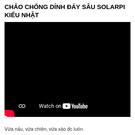
CHẢO CHỐNG DÍNH ĐÁY SÂU
SOLARPI
KIỂU NHẬT
Vừa nấu, vừa chiên, vừa xào đc luôn. 