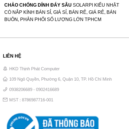
CHẢO CHỐNG DÍNH ĐÁY SÂU
SOLARPI KIỂU NHẬT
CÓ NẮP KÍNH BÁN SỈ, GIÁ SỈ, BÁN RẺ, GIÁ RẺ, BÁN
BUÔN, PHÂN PHỐI SỐ LƯỢNG LỚN TPHCM
LIÊN HỆ
HKD Thịnh Phát Computer
109 Ngô Quyền, Phường 6, Quận 10, TP. Hồ Chí Minh
0938206689 - 0902416689
MST : 8786987716-001