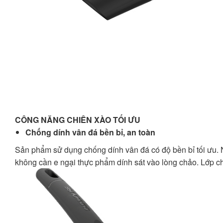
CÔNG NĂNG CHIÊN XÀO TỐI ƯU
Chống dính vân đá bền bỉ, an toàn
Sản phẩm sử dụng chống dính vân đá có độ bền bỉ tối ưu. 
không cần e ngại thực phẩm dính sát vào lòng chảo. Lớp c