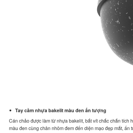
Tay cầm nhựa bakelit màu đen ấn tượng
Cán chảo được làm từ nhựa bakelit, bắt vít chắc chắn tích
màu đen cùng chân nhôm đem đến diện mạo đẹp mắt, ấn t