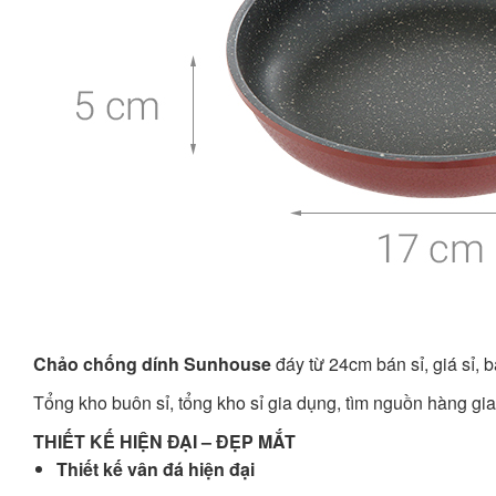
Chảo chống dính Sunhouse
đáy từ 24cm bán sỉ, giá sỉ, 
Tổng kho buôn sỉ, tổng kho sỉ gia dụng, tìm nguồn hàng gia
THIẾT KẾ
HIỆN ĐẠI – ĐẸP MẮT
Thiết kế vân đá hiện đại