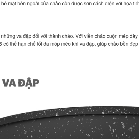
 bề mặt bên ngoài của chảo còn được sơn cách điện với họa tiế
i những va đập đối với thành chảo. Với viền chảo cuộn mép dày 
B
có thể hạn chế tối đa móp méo khi va đập, giúp chảo bền đẹp 