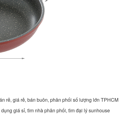
bán rẻ, giá rẻ, bán buôn, phân phối số lượng lớn TPHCM
 dụng giá sỉ, tìm nhà phân phối, tìm đại lý sunhouse