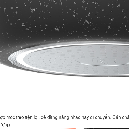
 hợp móc treo tiện lợi, dễ dàng nâng nhấc hay di chuyển. Cán ch
ượng.