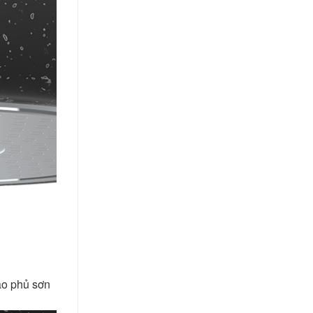
ảo phủ sơn