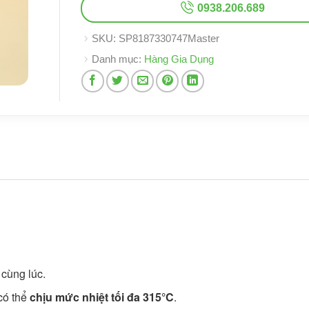
0938.206.689
SKU:
SP8187330747Master
Danh mục:
Hàng Gia Dụng
 cùng lúc.
có thể
chịu mức nhiệt tối đa 315°C
.