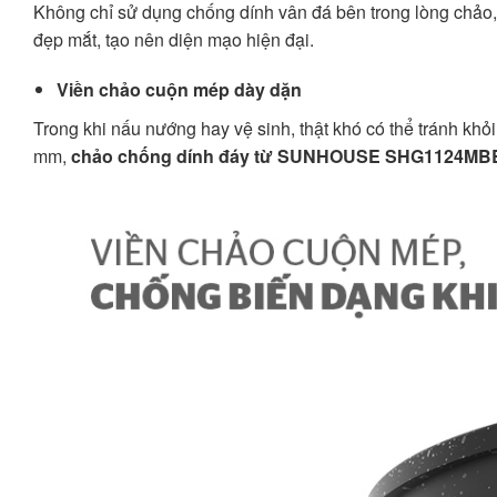
Không chỉ sử dụng chống dính vân đá bên trong lòng chảo,
đẹp mắt, tạo nên diện mạo hiện đại.
Viền chảo cuộn mép dày dặn
Trong khi nấu nướng hay vệ sinh, thật khó có thể tránh khỏ
mm,
chảo chống dính đáy từ SUNHOUSE
SHG1124MB