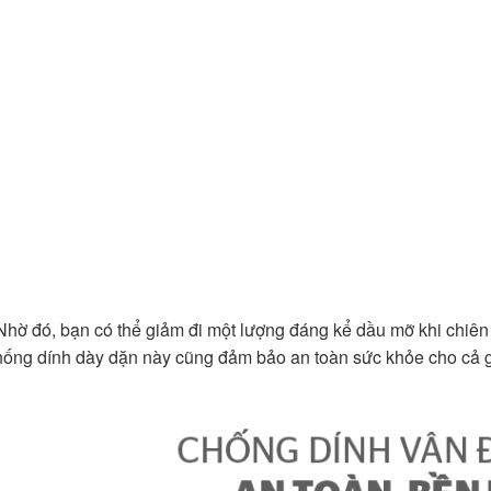
Nhờ đó, bạn có thể giảm đi một lượng đáng kể dầu mỡ khi chiê
hống dính dày dặn này cũng đảm bảo an toàn sức khỏe cho cả g