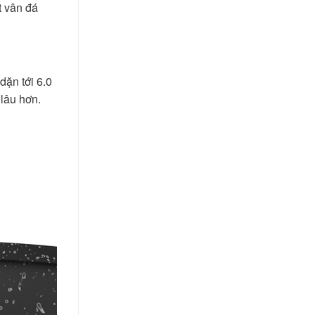
t vân đá
dặn tới 6.0
lâu hơn.