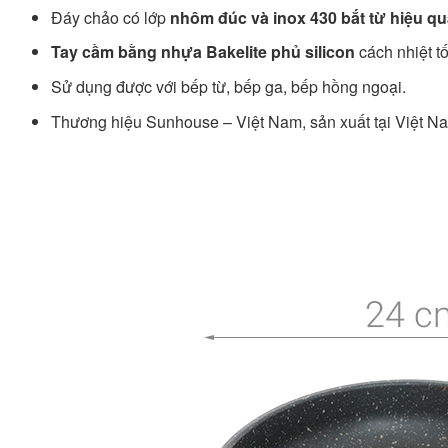
Đáy chảo có lớp
nhôm đúc và inox 430
bắt từ hiệu q
Tay cầm bằng nhựa Bakelite phủ silicon
cách nhiệt tố
Sử dụng được với bếp từ, bếp ga, bếp hồng ngoại.
Thương hiệu Sunhouse – Việt Nam, sản xuất tại Việt N