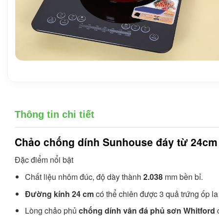
Thông tin chi tiết
Chảo chống dính Sunhouse
đáy từ 24cm
Đặc điểm nổi bật
Chất liệu nhôm đúc, độ dày thành
2.038
mm bền bỉ.
Đường kính 24 cm
có thể chiên được 3 quả trứng ốp la
Lòng chảo phủ
chống dính vân đá phủ sơn Whitford