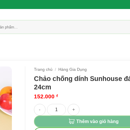
Trang chủ
/
Hàng Gia Dụng
Chảo chống dính Sunhouse đ
24cm
152.000
₫
Chảo chống dính Sunhouse đáy từ 24cm số lư
Thêm vào giỏ hàng