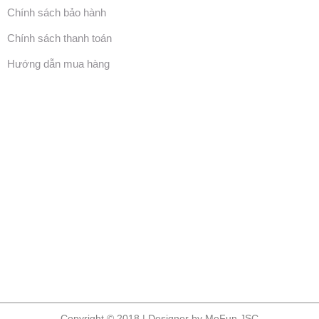
Chính sách bảo hành
Chính sách thanh toán
Hướng dẫn mua hàng
Copyright © 2018 | Designer by MeFun JSC