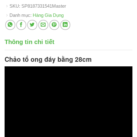
SKU:
SP8187331541Master
Danh mục:
Hàng Gia Dụng
Thông tin chi tiết
Chảo tổ ong đáy bằng 28cm