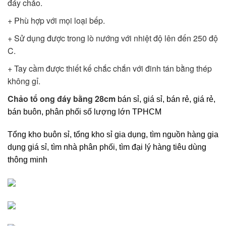
đáy chảo.
+ Phù hợp với mọi loại bếp.
+ Sử dụng được trong lò nướng với nhiệt độ lên đến 250 độ
C.
+ Tay cầm được thiết kế chắc chắn với đinh tán bằng thép
không gỉ.
Chảo tổ ong đáy bằng 28cm
bán sỉ, giá sỉ, bán rẻ, giá rẻ,
bán buôn, phân phối số lượng lớn TPHCM
Tổng kho buôn sỉ, tổng kho sỉ gia dụng, tìm nguồn hàng gia
dụng giá sỉ, tìm nhà phân phối, tìm đại lý hàng tiêu dùng
thông minh