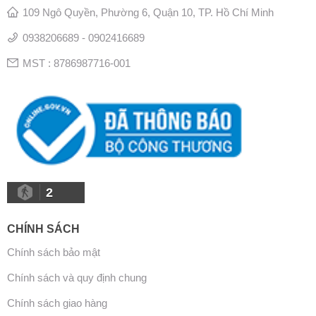
109 Ngô Quyền, Phường 6, Quận 10, TP. Hồ Chí Minh
0938206689 - 0902416689
MST : 8786987716-001
2
CHÍNH SÁCH
Chính sách bảo mật
Chính sách và quy định chung
Chính sách giao hàng