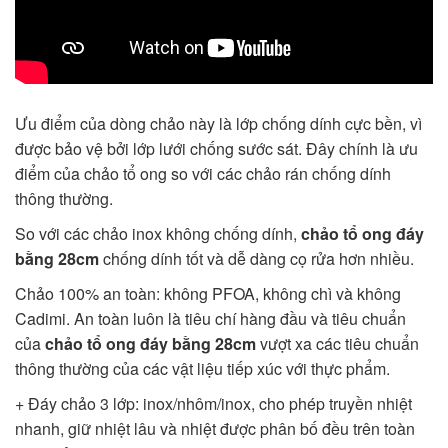
Ưu điểm của dòng chảo này là lớp chống dính cực bền, vì
được bảo vệ bởi lớp lưới chống sước sát. Đây chính là ưu
điểm của chảo tổ ong so với các chảo rán chống dính
thông thường.
So với các chảo inox không chống dính,
chảo tổ ong đáy
bằng 28cm
chống dính tốt và dễ dàng cọ rửa hơn nhiều.
Chảo 100% an toàn: không PFOA, không chì và không
Cadimi. An toàn luôn là tiêu chí hàng đầu và tiêu chuẩn
của
chảo tổ ong đáy bằng 28cm
vượt xa các tiêu chuẩn
thông thường của các vật liệu tiếp xúc với thực phẩm.
+ Đáy chảo 3 lớp: inox/nhôm/inox, cho phép truyền nhiệt
nhanh, giữ nhiệt lâu và nhiệt được phân bố đều trên toàn