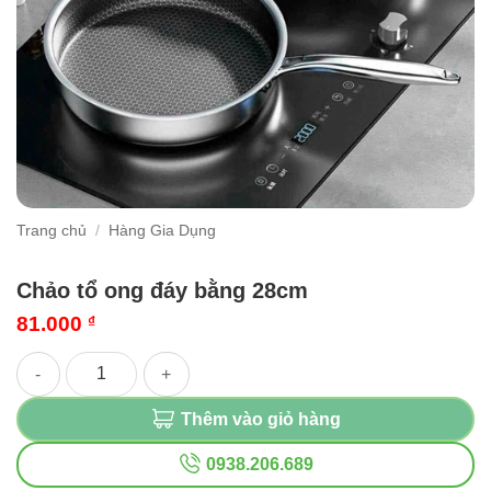
Trang chủ
/
Hàng Gia Dụng
Chảo tổ ong đáy bằng 28cm
81.000
₫
Chảo tổ ong đáy bằng 28cm số lượng
Thêm vào giỏ hàng
0938.206.689