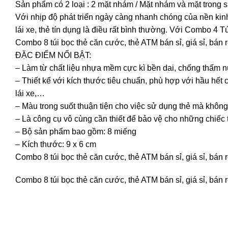
Sản phẩm có 2 loại : 2 mặt nhám / Mặt nhám và mặt trong s
Với nhịp độ phát triển ngày càng nhanh chóng của nền kin
lái xe, thẻ tín dụng là điều rất bình thường. Với Combo 4
Combo 8 túi bọc thẻ căn cước, thẻ ATM bán sỉ, giá sỉ, bán 
ĐẶC ĐIỂM NỔI BẬT:
– Làm từ chất liệu nhựa mềm cực kì bền dai, chống thấm n
– Thiết kế với kích thước tiêu chuẩn, phù hợp với hầu hết c
lái xe,…
– Màu trong suốt thuận tiện cho việc sử dụng thẻ mà không
– Là công cụ vô cùng cần thiết để bảo vệ cho những chiếc
– Bộ sản phẩm bao gồm: 8 miếng
– Kích thước: 9 x 6 cm
Combo 8 túi bọc thẻ căn cước, thẻ ATM bán sỉ, giá sỉ, bán 
Combo 8 túi bọc thẻ căn cước, thẻ ATM bán sỉ, giá sỉ, bán 