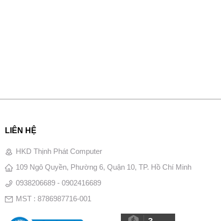
LIÊN HỆ
HKD Thịnh Phát Computer
109 Ngô Quyền, Phường 6, Quận 10, TP. Hồ Chí Minh
0938206689 - 0902416689
MST : 8786987716-001
3