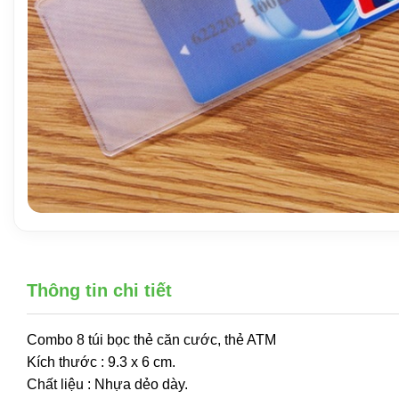
Thông tin chi tiết
Combo 8 túi bọc thẻ căn cước, thẻ ATM
Kích thước : 9.3 x 6 cm.
Chất liệu : Nhựa dẻo dày.