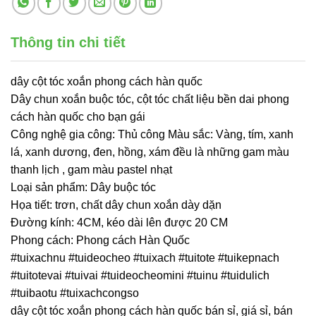
Thông tin chi tiết
dây cột tóc xoắn phong cách hàn quốc
Dây chun xoắn buộc tóc, cột tóc chất liệu bền dai phong
cách hàn quốc cho bạn gái
Công nghệ gia công: Thủ công Màu sắc: Vàng, tím, xanh
lá, xanh dương, đen, hồng, xám đều là những gam màu
thanh lịch , gam màu pastel nhạt
Loại sản phẩm: Dây buộc tóc
Họa tiết: trơn, chất dây chun xoắn dày dặn
Đường kính: 4CM, kéo dài lên được 20 CM
Phong cách: Phong cách Hàn Quốc
#tuixachnu #tuideocheo #tuixach #tuitote #tuikepnach
#tuitotevai #tuivai #tuideocheomini #tuinu #tuidulich
#tuibaotu #tuixachcongso
dây cột tóc xoắn phong cách hàn quốc bán sỉ, giá sỉ, bán