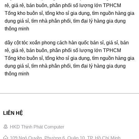
rẻ, giá rẻ, bán buôn, phân phối số lượng lớn TPHCM
Tổng kho buôn sỉ, tổng kho sỉ gia dụng, tìm nguồn hàng gia
dụng giá sỉ, tìm nhà phân phối, tìm đại lý hàng gia dụng
thông minh
dây cột tóc xoắn phong cách hàn quốc bán sỉ, giá sỉ, bán
rẻ, giá rẻ, bán buôn, phân phối số lượng lớn TPHCM
Tổng kho buôn sỉ, tổng kho sỉ gia dụng, tìm nguồn hàng gia
dụng giá sỉ, tìm nhà phân phối, tìm đại lý hàng gia dụng
thông minh
LIÊN HỆ
HKD Thịnh Phát Computer
109 Ngô Quyền, Phường 6, Quận 10, TP. Hồ Chí Minh