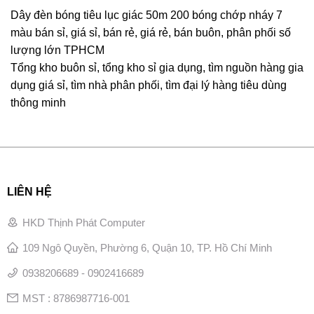
Dây đèn bóng tiêu lục giác 50m 200 bóng chớp nháy 7
màu bán sỉ, giá sỉ, bán rẻ, giá rẻ, bán buôn, phân phối số
lượng lớn TPHCM
Tổng kho buôn sỉ, tổng kho sỉ gia dụng, tìm nguồn hàng gia
dụng giá sỉ, tìm nhà phân phối, tìm đại lý hàng tiêu dùng
thông minh
LIÊN HỆ
HKD Thịnh Phát Computer
109 Ngô Quyền, Phường 6, Quận 10, TP. Hồ Chí Minh
0938206689 - 0902416689
MST : 8786987716-001