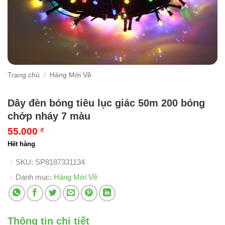
Trang chủ
/
Hàng Mới Về
Dây đèn bóng tiêu lục giác 50m 200 bóng
chớp nháy 7 màu
55.000
₫
Hết hàng
SKU:
SP8187331134
Danh mục:
Hàng Mới Về
Thông tin chi tiết