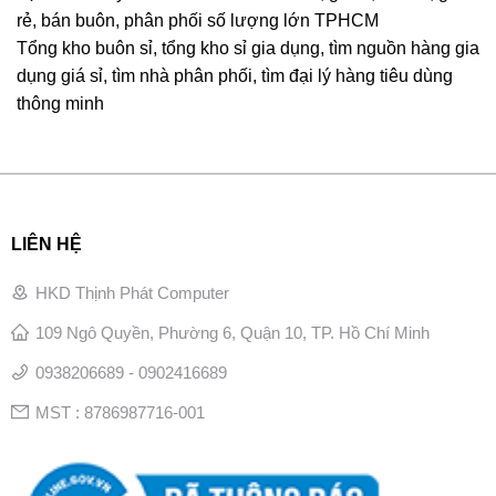
rẻ, bán buôn, phân phối số lượng lớn TPHCM
Tổng kho buôn sỉ, tổng kho sỉ gia dụng, tìm nguồn hàng gia
dụng giá sỉ, tìm nhà phân phối, tìm đại lý hàng tiêu dùng
thông minh
LIÊN HỆ
HKD Thịnh Phát Computer
109 Ngô Quyền, Phường 6, Quận 10, TP. Hồ Chí Minh
0938206689 - 0902416689
MST : 8786987716-001