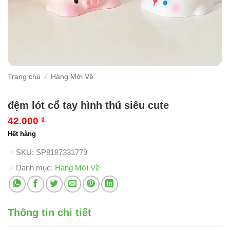
Trang chủ
/
Hàng Mới Về
đệm lót cổ tay hình thú siêu cute
42.000
₫
Hết hàng
SKU:
SP8187331779
Danh mục:
Hàng Mới Về
Thông tin chi tiết