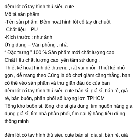
đệm lót cổ tay hình thú siêu cute
Mô tả sản phẩm
-Tên sản phẩm: Đệm hoạt hình lót cổ tay di chuột
-Chất liệu – PU
-Kích thước : như ảnh
Ứng dụng – Văn phòng , nhà
“ Đặc trưng ” 100 % Sản phẩm mới chất lượng cao.
Chất liệu chất lượng cao. yên tâm sử dụng .
Thiết kế hoạt hình dễ thương , rất vui nhộn Thiết kế nhỏ
gọn , dễ mang theo Cũng là đồ chơi giảm căng thẳng. bạn
có thể véo sản phẩm và thư giãn đầu óc của bạn
đệm lót cổ tay hình thú siêu cute bán sỉ, giá sỉ, bán rẻ, giá
rẻ, bán buôn, phân phối số lượng lớn TPHCM
Tổng kho buôn sỉ, tổng kho sỉ gia dụng, tìm nguồn hàng gia
dụng giá sỉ, tìm nhà phân phối, tìm đại lý hàng tiêu dùng
thông minh
đệm lót cổ tay hình thú siêu cute bán sỉ, giá sỉ, bán rẻ, giá