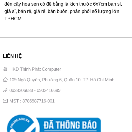
đèn cầy hoa sen có đế bằng lá kích thước 6x7cm bán sỉ,
giá sỉ, bán rẻ, giá rẻ, bán buôn, phân phối số lượng lớn
TPHCM
LIÊN HỆ
HKD Thịnh Phát Computer
109 Ngô Quyền, Phường 6, Quận 10, TP. Hồ Chí Minh
0938206689 - 0902416689
MST : 8786987716-001