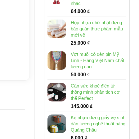
nhạc
64.000
₫
Hộp nhựa chữ nhật đựng
bảo quản thực phẩm mẫu
mới về
25.000
₫
Vợt muỗi có đèn pin Mỹ
Linh - Hàng Việt Nam chất
lượng cao
50.000
₫
Cân sức khoẻ điện tử
thông minh phân tích cơ
thể Perfect
145.000
₫
Kệ nhựa đựng giấy vệ sinh
dán tường nghệ thuật hàng
Quảng Châu
6.000
₫