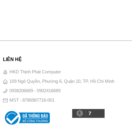
LIÊN HỆ
HKD Thịnh Phát Computer
109 Ngô Quyền, Phường 6, Quận 10, TP. Hồ Chí Minh
0938206689 - 0902416689
MST : 8786987716-001
7