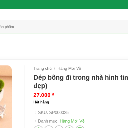
Trang chủ
/
Hàng Mới Về
Dép bông đi trong nhà hình tim
đẹp)
27.000
₫
Hết hàng
SKU:
SP000025
Danh mục:
Hàng Mới Về