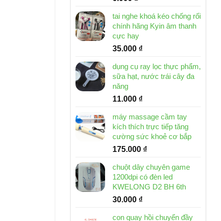
tai nghe khoá kéo chống rối
chính hãng Kyin âm thanh
cực hay
35.000
₫
dụng cụ ray lọc thực phẩm,
sữa hạt, nước trái cây đa
năng
11.000
₫
máy massage cầm tay
kích thích trực tiếp tăng
cường sức khoẻ cơ bắp
175.000
₫
chuột dây chuyên game
1200dpi có đèn led
KWELONG D2 BH 6th
30.000
₫
con quay hồi chuyển đầy