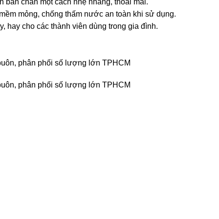
ọn bàn chân một cách nhẹ nhàng, thoải mái.
mềm mỏng, chống thấm nước an toàn khi sử dụng.
, hay cho các thành viên dùng trong gia đình.
bán buôn, phân phối số lượng lớn TPHCM
bán buôn, phân phối số lượng lớn TPHCM