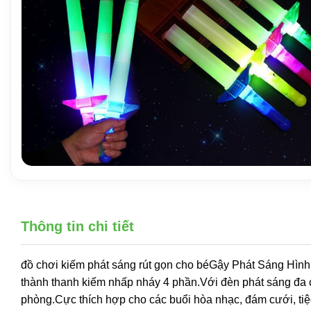
Thông tin chi tiết
đồ chơi kiếm phát sáng rút gọn cho béGậy Phát Sáng Hình
thành thanh kiếm nhấp nháy 4 phần.Với đèn phát sáng đa c
phòng.Cực thích hợp cho các buổi hòa nhạc, đám cưới, tiệc