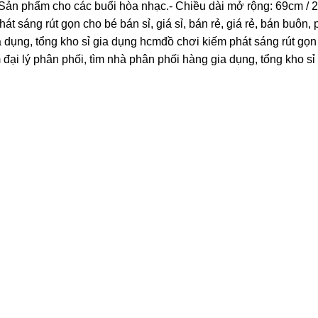
Sản phẩm cho các buổi hòa nhạc.- Chiều dài mở rộng: 69cm / 2
hát sáng rút gọn cho bé bán sỉ, giá sỉ, bán rẻ, giá rẻ, bán buôn,
 dụng, tổng kho sỉ gia dụng hcmđồ chơi kiếm phát sáng rút gọn
 đại lý phân phối, tìm nhà phân phối hàng gia dụng, tổng kho sỉ