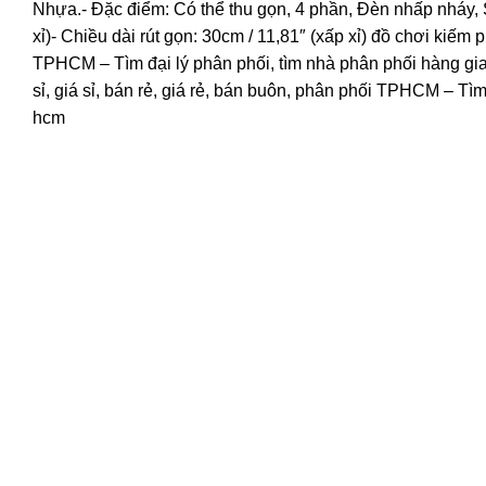
Nhựa.- Đặc điểm: Có thể thu gọn, 4 phần, Đèn nhấp nháy, 
xỉ)- Chiều dài rút gọn: 30cm / 11,81″ (xấp xỉ) đồ chơi kiếm p
TPHCM – Tìm đại lý phân phối, tìm nhà phân phối hàng gia
sỉ, giá sỉ, bán rẻ, giá rẻ, bán buôn, phân phối TPHCM – Tìm
hcm