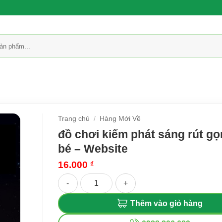
Trang chủ
/
Hàng Mới Về
đồ chơi kiếm phát sáng rút gọ
bé – Website
16.000
₫
đồ chơi kiếm phát sáng rút gọn cho bé - Websit
Thêm vào giỏ hàng