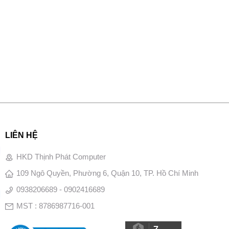
LIÊN HỆ
HKD Thịnh Phát Computer
109 Ngô Quyền, Phường 6, Quận 10, TP. Hồ Chí Minh
0938206689 - 0902416689
MST : 8786987716-001
7