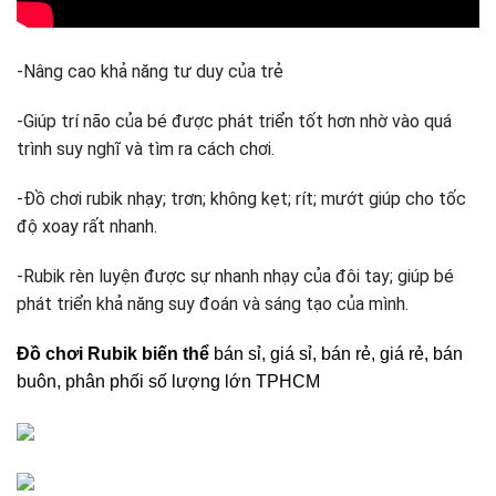
-Nâng cao khả năng tư duy của trẻ
-Giúp trí não của bé được phát triển tốt hơn nhờ vào quá
trình suy nghĩ và tìm ra cách chơi.
-Đồ chơi rubik nhạy; trơn; không kẹt; rít; mướt giúp cho tốc
độ xoay rất nhanh.
-Rubik rèn luyện được sự nhanh nhạy của đôi tay; giúp bé
phát triển khả năng suy đoán và sáng tạo của mình.
Đồ chơi Rubik biến thể
bán sỉ, giá sỉ, bán rẻ, giá rẻ, bán
buôn, phân phối số lượng lớn TPHCM