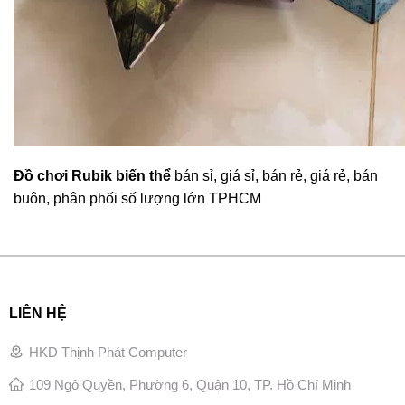
Đồ chơi Rubik biến thể
bán sỉ, giá sỉ, bán rẻ, giá rẻ, bán
buôn, phân phối số lượng lớn TPHCM
LIÊN HỆ
HKD Thịnh Phát Computer
109 Ngô Quyền, Phường 6, Quận 10, TP. Hồ Chí Minh