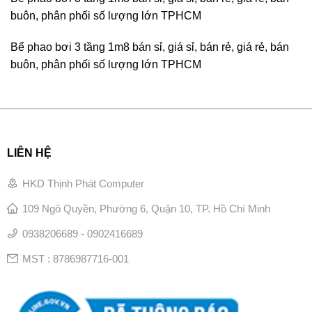
buôn, phân phối số lượng lớn TPHCM
Bể phao bơi 3 tầng 1m8 bán sỉ, giá sỉ, bán rẻ, giá rẻ, bán
buôn, phân phối số lượng lớn TPHCM
LIÊN HỆ
HKD Thịnh Phát Computer
109 Ngô Quyền, Phường 6, Quận 10, TP. Hồ Chí Minh
0938206689 - 0902416689
MST : 8786987716-001