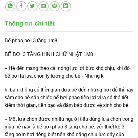
Thông tin chi tiết
Bể phao bơi 3 tầng 1m8
BỂ BƠI 3 TẦNG HÌNH CHỮ NHẬT 1M8
– Hè đến mang theo cái nóng lực, ơi bức khó chịu, khi đó
bể bơi là lựa chọn lý tưởng cho bé.- Nhưng k
hi bạn không có thời gian đưa bé đến những nơi đó thì hãy
sắm cho bé sản chiếc bể bơi phao tiện lợi vừa có thể tiết
kiệm thời gian, tiền bạc và đảm bảo được vệ sinh cho bé.
– Một lựa chọn được nhiều người tiêu dùng lựa chọn trong
mùa hè này là bể bơi phao 3 tầng cho bé, với thiết kế 3
tầng bơm hơi riêng biệt nên khả năng chịu lực đẩy của