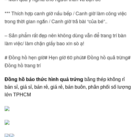
*** Thích hợp canh giờ nấu bếp / Canh giờ làm công việc 
trong thời gian ngắn / Canh giờ trả bài “của bé”..
– Sản phẩm rất đẹp nên không dùng vẫn để trang trí bàn 
làm việc/ làm chặn giấy bao xin sò ạ!
# Đồng hồ hẹn giờ# Hẹn giờ 60 phút# Đồng hồ quả trừng# 
Đồng hồ trang trí 
Đồng hồ báo thức hình quả trứng
bằng thép không rỉ
bán sỉ, giá sỉ, bán rẻ, giá rẻ, bán buôn, phân phối số lượng
lớn TPHCM