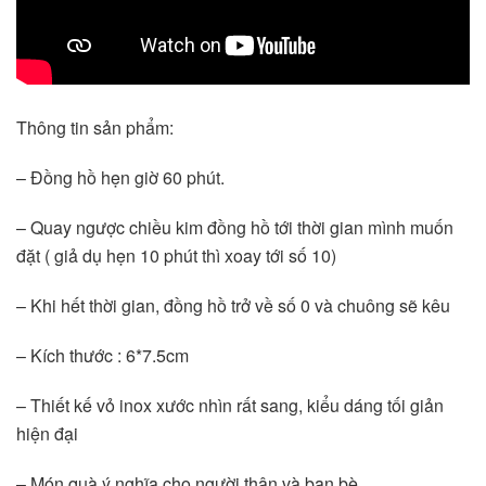
Thông tin sản phẩm:
– Đồng hồ hẹn giờ 60 phút.
– Quay ngược chiều kim đồng hồ tới thời gian mình muốn 
đặt ( giả dụ hẹn 10 phút thì xoay tới số 10)
– Khi hết thời gian, đồng hồ trở về số 0 và chuông sẽ kêu
– Kích thước : 6*7.5cm
– Thiết kế vỏ inox xước nhìn rất sang, kiểu dáng tối giản 
hiện đại
– Món quà ý nghĩa cho người thân và bạn bè