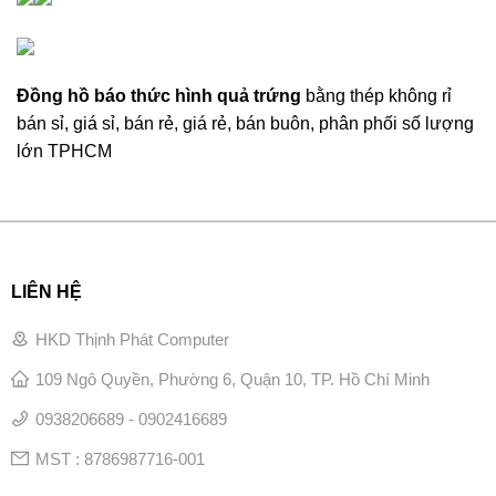
Đồng hồ báo thức hình quả trứng
bằng thép không rỉ
bán sỉ, giá sỉ, bán rẻ, giá rẻ, bán buôn, phân phối số lượng
lớn TPHCM
LIÊN HỆ
HKD Thịnh Phát Computer
109 Ngô Quyền, Phường 6, Quận 10, TP. Hồ Chí Minh
0938206689 - 0902416689
MST : 8786987716-001