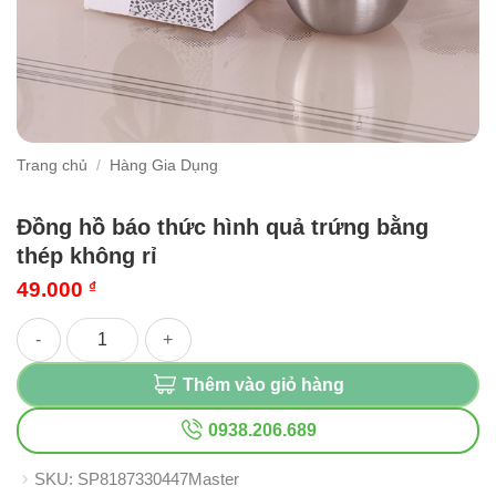
Trang chủ
/
Hàng Gia Dụng
Đồng hồ báo thức hình quả trứng bằng
thép không rỉ
49.000
₫
Đồng hồ báo thức hình quả trứng bằng thép không rỉ số lượng
Thêm vào giỏ hàng
0938.206.689
SKU:
SP8187330447Master