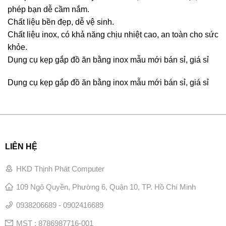
phép bạn dễ cầm nắm.
Chất liệu bền đẹp, dễ vệ sinh.
Chất liệu inox, có khả năng chịu nhiệt cao, an toàn cho sức
khỏe.
Dụng cụ kẹp gắp đồ ăn bằng inox mẫu mới bán sỉ, giá sỉ
Dụng cụ kẹp gắp đồ ăn bằng inox mẫu mới bán sỉ, giá sỉ
LIÊN HỆ
HKD Thịnh Phát Computer
109 Ngô Quyền, Phường 6, Quận 10, TP. Hồ Chí Minh
0938206689 - 0902416689
MST : 8786987716-001