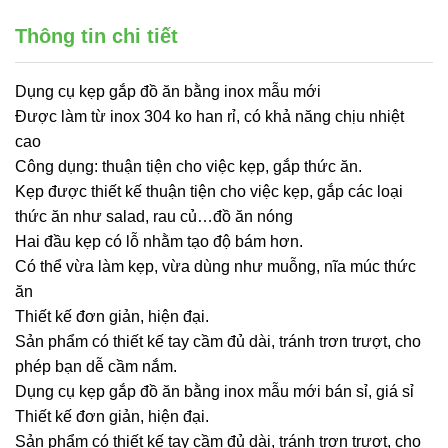
Thông tin chi tiết
Dụng cụ kẹp gắp đồ ăn bằng inox mẫu mới
Được làm từ inox 304 ko han rỉ, có khả năng chịu nhiệt
cao
Công dụng: thuận tiện cho việc kẹp, gắp thức ăn.
Kẹp được thiết kế thuận tiện cho việc kẹp, gắp các loại
thức ăn như salad, rau củ…đồ ăn nóng
Hai đầu kẹp có lỗ nhằm tạo độ bám hơn.
Có thể vừa làm kẹp, vừa dùng như muỗng, nĩa múc thức
ăn
Thiết kế đơn giản, hiện đại.
Sản phẩm có thiết kế tay cầm đủ dài, tránh trơn trượt, cho
phép bạn dễ cầm nắm.
Dụng cụ kẹp gắp đồ ăn bằng inox mẫu mới bán sỉ, giá sỉ
Thiết kế đơn giản, hiện đại.
Sản phẩm có thiết kế tay cầm đủ dài, tránh trơn trượt, cho