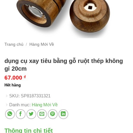
Trang chủ
/
Hàng Mới Về
dụng cụ xay tiêu bằng gỗ ruột thép không
gỉ 20cm
67.000
₫
Hết hàng
SKU:
SP8187331321
Danh mục:
Hàng Mới Về
Thông tin chi tiết