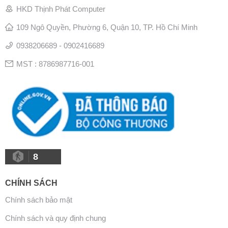
HKD Thịnh Phát Computer
109 Ngô Quyền, Phường 6, Quận 10, TP. Hồ Chí Minh
0938206689 - 0902416689
MST : 8786987716-001
8
CHÍNH SÁCH
Chính sách bảo mật
Chính sách và quy định chung