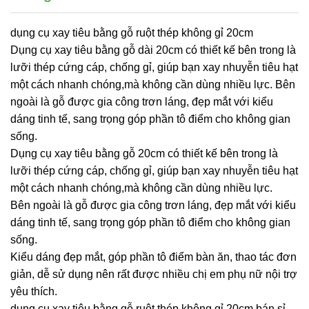
dụng cụ xay tiêu bằng gỗ ruột thép không gỉ 20cm
Dụng cụ xay tiêu bằng gỗ dài 20cm có thiết kế bên trong là
lưỡi thép cứng cáp, chống gỉ, giúp bạn xay nhuyễn tiêu hạt
một cách nhanh chóng,mà không cần dùng nhiều lực. Bên
ngoài là gỗ được gia công trơn láng, đẹp mắt với kiểu
dáng tinh tế, sang trọng góp phần tô điểm cho không gian
sống.
Dụng cụ xay tiêu bằng gỗ 20cm có thiết kế bên trong là
lưỡi thép cứng cáp, chống gỉ, giúp bạn xay nhuyễn tiêu hạt
một cách nhanh chóng,mà không cần dùng nhiều lực.
Bên ngoài là gỗ được gia công trơn láng, đẹp mắt với kiểu
dáng tinh tế, sang trọng góp phần tô điểm cho không gian
sống.
Kiểu dáng đẹp mắt, góp phần tô điểm bàn ăn, thao tác đơn
giản, dễ sử dụng nên rất được nhiều chị em phụ nữ nội trợ
yêu thích.
dụng cụ xay tiêu bằng gỗ ruột thép không gỉ 20cm bán sỉ,