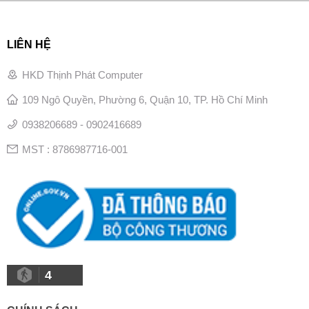
LIÊN HỆ
HKD Thịnh Phát Computer
109 Ngô Quyền, Phường 6, Quận 10, TP. Hồ Chí Minh
0938206689 - 0902416689
MST : 8786987716-001
4