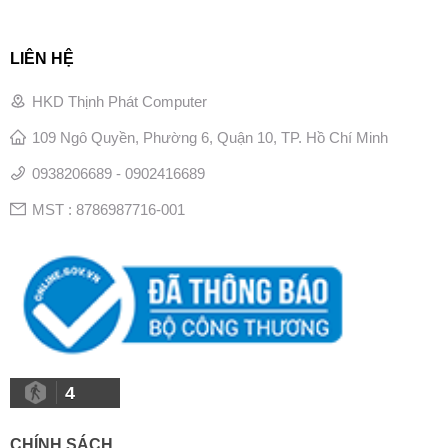
LIÊN HỆ
HKD Thịnh Phát Computer
109 Ngô Quyền, Phường 6, Quận 10, TP. Hồ Chí Minh
0938206689 - 0902416689
MST : 8786987716-001
4
CHÍNH SÁCH