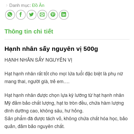
Danh mục:
Đồ Ăn
Thông tin chi tiết
Hạnh nhân sấy nguyên vị 500g
HẠNH NHÂN SẤY NGUYÊN VỊ
Hạt hạnh nhân rất tốt cho mọi lứa tuổi đặc biệt là phụ nữ
mang thai, người già, trẻ em….
Hạt hạnh nhân được chọn lựa kỹ lưỡng từ hạt hạnh nhân
Mỹ đảm bảo chất lượng, hạt to tròn đều, chứa hàm lượng
dinh dưỡng cao, không sâu, hư hỏng.
Sản phẩm đã được tách vỏ, không chứa chất hóa học, bảo
quản, đảm bảo nguyên chất.