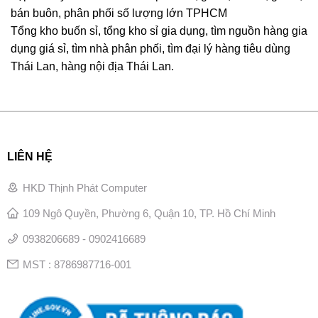
bán buôn, phân phối số lượng lớn TPHCM
Tổng kho buốn sỉ, tổng kho sỉ gia dụng, tìm nguồn hàng gia
dụng giá sỉ, tìm nhà phân phối, tìm đại lý hàng tiêu dùng
Thái Lan, hàng nội địa Thái Lan.
LIÊN HỆ
HKD Thịnh Phát Computer
109 Ngô Quyền, Phường 6, Quận 10, TP. Hồ Chí Minh
0938206689 - 0902416689
MST : 8786987716-001