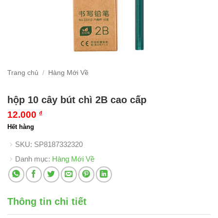
Trang chủ
/
Hàng Mới Về
hộp 10 cây bút chì 2B cao cấp
12.000
₫
Hết hàng
SKU:
SP8187332320
Danh mục:
Hàng Mới Về
Thông tin chi tiết