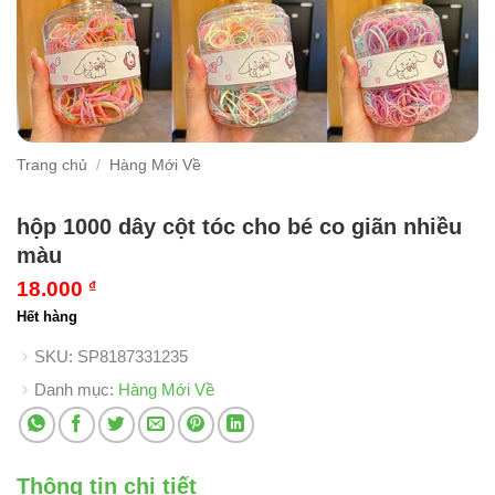
Trang chủ
/
Hàng Mới Về
hộp 1000 dây cột tóc cho bé co giãn nhiều
màu
18.000
₫
Hết hàng
SKU:
SP8187331235
Danh mục:
Hàng Mới Về
Thông tin chi tiết