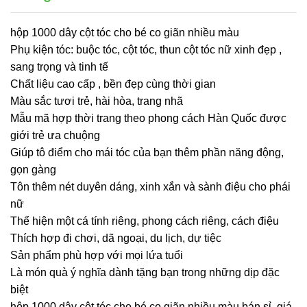
hộp 1000 dây cột tóc cho bé co giãn nhiều màu
Phụ kiện tóc: buộc tóc, cột tóc, thun cột tóc nữ xinh đẹp ,
sang trọng và tinh tế
Chất liệu cao cấp , bền đẹp cùng thời gian
Màu sắc tươi trẻ, hài hòa, trang nhã
Mẫu mã hợp thời trang theo phong cách Hàn Quốc được
giới trẻ ưa chuộng
Giúp tô điểm cho mái tóc của bạn thêm phần năng động,
gọn gàng
Tôn thêm nét duyên dáng, xinh xắn và sành điệu cho phái
nữ
Thể hiện một cá tính riêng, phong cách riêng, cách điệu
Thích hợp đi chơi, dã ngoại, du lịch, dự tiệc
Sản phẩm phù hợp với mọi lứa tuổi
Là món quà ý nghĩa dành tặng bạn trong những dịp đặc
biệt
hộp 1000 dây cột tóc cho bé co giãn nhiều màu bán sỉ, giá