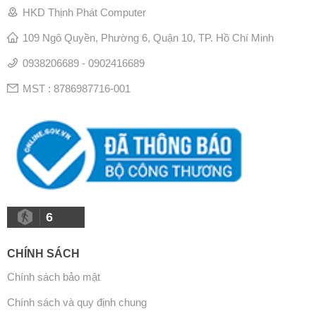
HKD Thịnh Phát Computer
109 Ngô Quyền, Phường 6, Quận 10, TP. Hồ Chí Minh
0938206689 - 0902416689
MST : 8786987716-001
6
CHÍNH SÁCH
Chính sách bảo mật
Chính sách và quy định chung