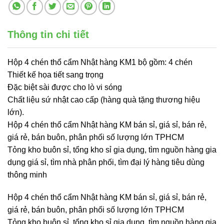
Thông tin chi tiết
Hộp 4 chén thổ cẩm Nhật hàng KM1 bộ gồm: 4 chén
Thiết kế họa tiết sang trọng
Đặc biệt sài được cho lò vi sóng
Chất liệu sứ nhật cao cấp (hàng quà tặng thương hiệu
lớn).
Hộp 4 chén thổ cẩm Nhật hàng KM bán sỉ, giá sỉ, bán rẻ,
giá rẻ, bán buôn, phân phối số lượng lớn TPHCM
Tỏng kho buôn sỉ, tổng kho sỉ gia dụng, tìm nguồn hàng gia
dụng giá sỉ, tìm nhà phân phối, tìm đại lý hàng tiêu dùng
thông minh
Hộp 4 chén thổ cẩm Nhật hàng KM bán sỉ, giá sỉ, bán rẻ,
giá rẻ, bán buôn, phân phối số lượng lớn TPHCM
Tỏng kho buôn sỉ, tổng kho sỉ gia dụng, tìm nguồn hàng gia