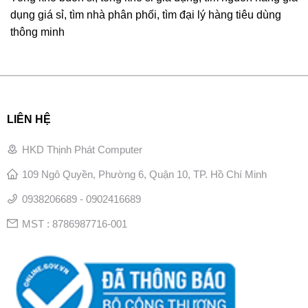
dụng giá sỉ, tìm nhà phân phối, tìm đại lý hàng tiêu dùng
thông minh
LIÊN HỆ
HKD Thịnh Phát Computer
109 Ngô Quyền, Phường 6, Quận 10, TP. Hồ Chí Minh
0938206689 - 0902416689
MST : 8786987716-001