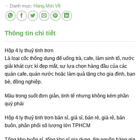
Danh mục:
Hàng Mới Về
Thông tin chi tiết
Hộp 4 ly thuỷ tinh trơn
Là loại cốc thông dụng để uống trà, cafe, làm sinh tố, nước
giải khát cực kì đẹp mắt, sự lựa chọn hàng đầu của các
quán cafe, quán nước hoặc làm quà tặng cho gia đình, bạn
bè, đồng nghiệp.
Màu trong suốt đơn giản, tinh tế nhưng không kém phần
quý phái
Hộp 4 ly thuỷ tinh trơn bán sỉ, giá sỉ, bán rẻ, giá rẻ, bán
buôn, phân phối số lượng lớn TPHCM
Tổng kho buôn sỉ, tổng kho sỉ gia dụng, tìm nguồn hàng gia