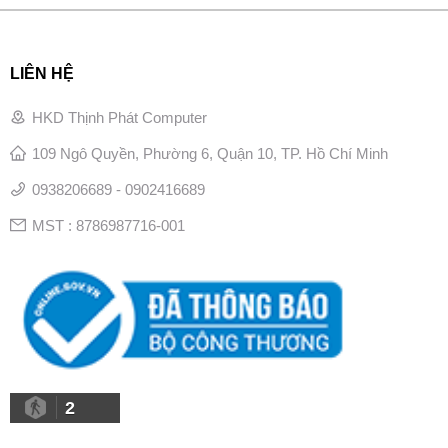
LIÊN HỆ
HKD Thịnh Phát Computer
109 Ngô Quyền, Phường 6, Quận 10, TP. Hồ Chí Minh
0938206689 - 0902416689
MST : 8786987716-001
2