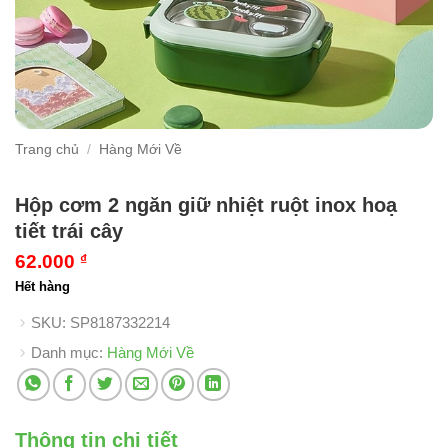
Trang chủ
/
Hàng Mới Về
Hộp cơm 2 ngăn giữ nhiệt ruột inox hoạ
tiết trái cây
62.000
₫
Hết hàng
SKU:
SP8187332214
Danh mục:
Hàng Mới Về
Thông tin chi tiết