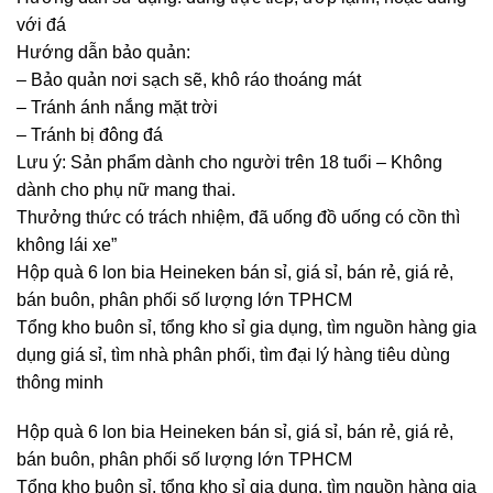
với đá
Hướng dẫn bảo quản:
– Bảo quản nơi sạch sẽ, khô ráo thoáng mát
– Tránh ánh nắng mặt trời
– Tránh bị đông đá
Lưu ý: Sản phẩm dành cho người trên 18 tuổi – Không
dành cho phụ nữ mang thai.
Thưởng thức có trách nhiệm, đã uống đồ uống có cồn thì
không lái xe”
Hộp quà 6 lon bia Heineken bán sỉ, giá sỉ, bán rẻ, giá rẻ,
bán buôn, phân phối số lượng lớn TPHCM
Tổng kho buôn sỉ, tổng kho sỉ gia dụng, tìm nguồn hàng gia
dụng giá sỉ, tìm nhà phân phối, tìm đại lý hàng tiêu dùng
thông minh
Hộp quà 6 lon bia Heineken bán sỉ, giá sỉ, bán rẻ, giá rẻ,
bán buôn, phân phối số lượng lớn TPHCM
Tổng kho buôn sỉ, tổng kho sỉ gia dụng, tìm nguồn hàng gia