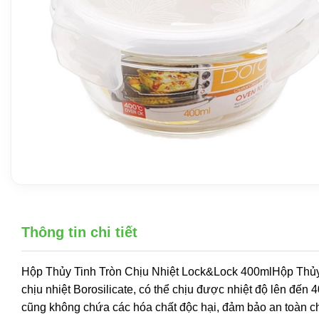
Thông tin chi tiết
Hộp Thủy Tinh Tròn Chịu Nhiệt Lock&Lock 400mlHộp Thủy
chịu nhiệt Borosilicate, có thể chịu được nhiệt độ lên đến 
cũng không chứa các hóa chất độc hại, đảm bảo an toàn cho