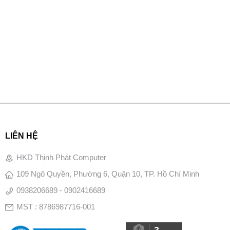
LIÊN HỆ
HKD Thịnh Phát Computer
109 Ngô Quyền, Phường 6, Quận 10, TP. Hồ Chí Minh
0938206689 - 0902416689
MST : 8786987716-001
3