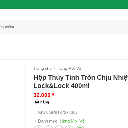
Trang chủ
/
Hàng Mới Về
Hộp Thủy Tinh Tròn Chịu Nhiệ
Lock&Lock 400ml
32.000
₫
Hết hàng
SKU:
SP8187331357
Danh mục:
Hàng Mới Về