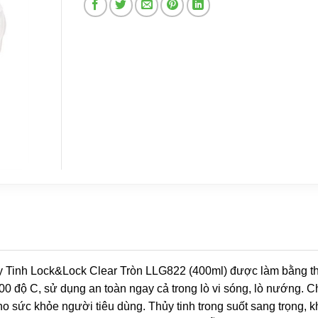
 Tinh Lock&Lock Clear Tròn LLG822 (400ml) được làm bằng th
400 độ C, sử dụng an toàn ngay cả trong lò vi sóng, lò nướng. C
 sức khỏe người tiêu dùng. Thủy tinh trong suốt sang trọng, k