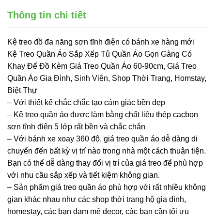
Thông tin chi tiết
Kệ treo đồ đa năng sơn tĩnh điện có bánh xe hàng mới
Kệ Treo Quần Áo Sắp Xếp Tủ Quần Áo Gọn Gàng Có
Khay Để Đồ Kèm Giá Treo Quần Áo 60-90cm, Giá Treo
Quần Áo Gia Đình, Sinh Viên, Shop Thời Trang, Homstay,
Biệt Thự
– Với thiết kế chắc chắc tạo cảm giác bền đẹp
– Kệ treo quần áo được làm bằng chất liệu thép cacbon
sơn tĩnh điện 5 lớp rất bền và chắc chắn
– Với bánh xe xoay 360 độ, giá treo quần áo dễ dàng di
chuyển đến bất kỳ vị trí nào trong nhà một cách thuận tiện.
Bạn có thể dễ dàng thay đổi vị trí của giá treo để phù hợp
với nhu cầu sắp xếp và tiết kiệm không gian.
– Sản phẩm giá treo quần áo phù hợp với rất nhiều không
gian khác nhau như các shop thời trang hộ gia đình,
homestay, các bạn đam mê decor, các bạn cần tối ưu