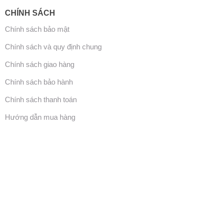
CHÍNH SÁCH
Chính sách bảo mật
Chính sách và quy định chung
Chính sách giao hàng
Chính sách bảo hành
Chính sách thanh toán
Hướng dẫn mua hàng