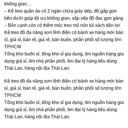
không gian…
– Kệ treo quần áo có 2 ngăn chứa giày dép, đồ gấp gọn
bên dưới giúp tối ưu không gian, sắp xếp đồ đạc gọn gàng
– Bên cạnh còn có thêm móc treo mũ nón túi xách tiện lợi
Kệ treo đồ đa năng sơn tĩnh điện có bánh xe hàng mới bán
sỉ, giá sỉ, bán rẻ, giá rẻ, bán buôn, phân phối số lượng lớn
TPHCM
Tổng kho buốn sỉ, tổng kho sỉ gia dụng, tìm nguồn hàng gia
dụng giá sỉ, tìm nhà phân phối, tìm đại lý hàng tiêu dùng
Thái Lan, hàng nội địa Thái Lan.
Kệ treo đồ đa năng sơn tĩnh điện có bánh xe hàng mới bán
sỉ, giá sỉ, bán rẻ, giá rẻ, bán buôn, phân phối số lượng lớn
TPHCM
Tổng kho buốn sỉ, tổng kho sỉ gia dụng, tìm nguồn hàng gia
dụng giá sỉ, tìm nhà phân phối, tìm đại lý hàng tiêu dùng
Thái Lan, hàng nội địa Thái Lan.