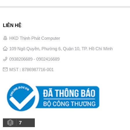
LIÊN HỆ
HKD Thịnh Phát Computer
109 Ngô Quyền, Phường 6, Quận 10, TP. Hồ Chí Minh
0938206689 - 0902416689
MST : 8786987716-001
7