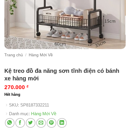
Trang chủ
/
Hàng Mới Về
Kệ treo đồ đa năng sơn tĩnh điện có bánh
xe hàng mới
270.000
₫
Hết hàng
SKU:
SP8187332211
Danh mục:
Hàng Mới Về