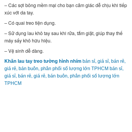
– Các sợi bông mềm mại cho bạn cảm giác dễ chịu khi tiếp
xúc với da tay.
– Có quai treo tiện dụng.
– Sử dụng lau khô tay sau khi rửa, tắm giặt, giúp thay thế
máy sấy khô hữu hiệu.
– Vệ sinh dễ dàng.
Khăn lau tay treo tường hình nhím
bán sỉ, giá sỉ, bán rẻ,
giá rẻ, bán buôn, phân phối số lượng lớn TPHCM bán sỉ,
giá sỉ, bán rẻ, giá rẻ, bán buôn, phân phối số lượng lớn
TPHCM