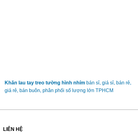
Khăn lau tay treo tường hình nhím
bán sỉ, giá sỉ, bán rẻ,
giá rẻ, bán buôn, phân phối số lượng lớn TPHCM
LIÊN HỆ