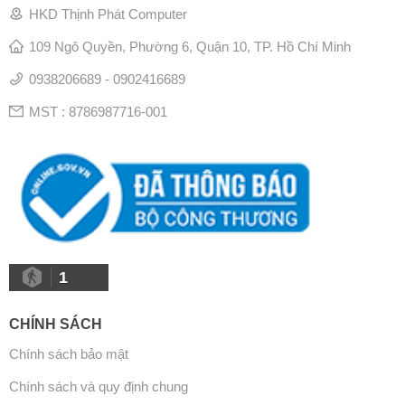
HKD Thịnh Phát Computer
109 Ngô Quyền, Phường 6, Quận 10, TP. Hồ Chí Minh
0938206689 - 0902416689
MST : 8786987716-001
1
CHÍNH SÁCH
Chính sách bảo mật
Chính sách và quy định chung