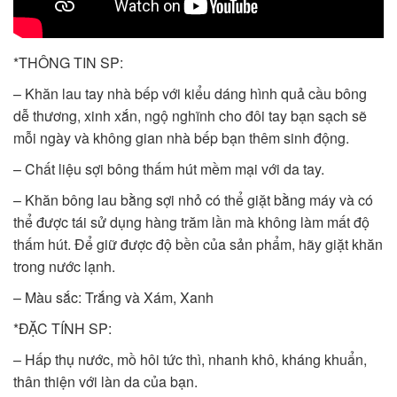
*THÔNG TIN SP:
– Khăn lau tay nhà bếp với kiểu dáng hình quả cầu bông
dễ thương, xinh xắn, ngộ nghĩnh cho đôi tay bạn sạch sẽ
mỗi ngày và không gian nhà bếp bạn thêm sinh động.
– Chất liệu sợi bông thấm hút mềm mại với da tay.
– Khăn bông lau bằng sợi nhỏ có thể giặt bằng máy và có
thể được tái sử dụng hàng trăm lần mà không làm mất độ
thấm hút. Để giữ được độ bền của sản phẩm, hãy giặt khăn
trong nước lạnh.
– Màu sắc: Trắng và Xám, Xanh
*ĐẶC TÍNH SP:
– Hấp thụ nước, mồ hôi tức thì, nhanh khô, kháng khuẩn,
thân thiện với làn da của bạn.