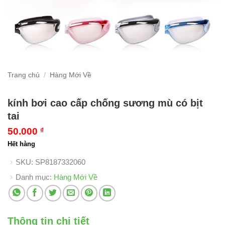
Trang chủ
/
Hàng Mới Về
kính bơi cao cấp chống sương mù có bịt
tai
50.000
₫
Hết hàng
SKU:
SP8187332060
Danh mục:
Hàng Mới Về
Thông tin chi tiết