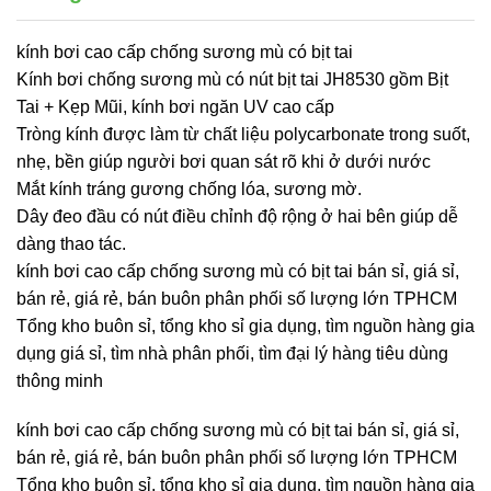
kính bơi cao cấp chống sương mù có bịt tai
Kính bơi chống sương mù có nút bịt tai JH8530 gồm Bịt
Tai + Kẹp Mũi, kính bơi ngăn UV cao cấp
Tròng kính được làm từ chất liệu polycarbonate trong suốt,
nhẹ, bền giúp người bơi quan sát rõ khi ở dưới nước
Mắt kính tráng gương chống lóa, sương mờ.
Dây đeo đầu có nút điều chỉnh độ rộng ở hai bên giúp dễ
dàng thao tác.
kính bơi cao cấp chống sương mù có bịt tai bán sỉ, giá sỉ,
bán rẻ, giá rẻ, bán buôn phân phối số lượng lớn TPHCM
Tổng kho buôn sỉ, tổng kho sỉ gia dụng, tìm nguồn hàng gia
dụng giá sỉ, tìm nhà phân phối, tìm đại lý hàng tiêu dùng
thông minh
kính bơi cao cấp chống sương mù có bịt tai bán sỉ, giá sỉ,
bán rẻ, giá rẻ, bán buôn phân phối số lượng lớn TPHCM
Tổng kho buôn sỉ, tổng kho sỉ gia dụng, tìm nguồn hàng gia