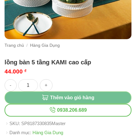
Trang chủ
/
Hàng Gia Dụng
lồng bàn 5 tầng KAMI cao cấp
44.000
₫
lồng bàn 5 tầng KAMI cao cấp số lượng
Thêm vào giỏ hàng
0938.206.689
SKU:
SP8187330835Master
Danh mục:
Hàng Gia Dụng