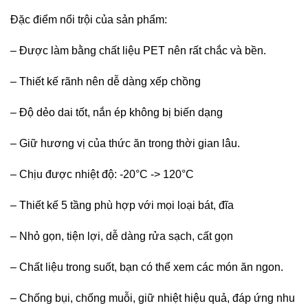
Đặc điểm nổi trội của sản phẩm:
– Được làm bằng chất liệu PET nên rất chắc và bền.
– Thiết kế rãnh nên dễ dàng xếp chồng
– Độ dẻo dai tốt, nắn ép không bị biến dạng
– Giữ hương vị của thức ăn trong thời gian lâu.
– Chịu được nhiệt độ: -20°C -> 120°C
– Thiết kế 5 tầng phù hợp với mọi loại bát, đĩa
– Nhỏ gọn, tiện lợi, dễ dàng rửa sạch, cất gọn
– Chất liệu trong suốt, bạn có thể xem các món ăn ngon.
– Chống bụi, chống muỗi, giữ nhiệt hiệu quả, đáp ứng nhu