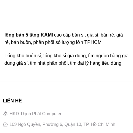
lồng bàn 5 tầng KAMI
cao cấp bán sỉ, giá sỉ, bán rẻ, giá
rẻ, bán buôn, phân phối số lượng lớn TPHCM
Tổng kho buôn sỉ, tổng kho sỉ gia dụng, tìm nguồn hàng gia
dụng giá sỉ, tìm nhà phân phối, tìm đại lý hàng tiêu dùng
LIÊN HỆ
HKD Thịnh Phát Computer
109 Ngô Quyền, Phường 6, Quận 10, TP. Hồ Chí Minh