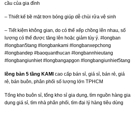
cầu của gia đình
– Thiết kế bề mặt trơn bóng giúp dễ chùi rửa vệ sinh
– Tiết kiệm không gian, do có thể xếp chồng lên nhau, số
lượng có thể được tăng lên hoặc giảm tùy ý. #longban
#longban5tang #longbankami #longbanxepchong
#longbandep #baoquanthucan #longbannhieutang
#longbangiunhiet #longbangapgon #longbangiunhiet5tang
lồng bàn 5 tầng KAMI
cao cấp bán sỉ, giá sỉ, bán rẻ, giá
rẻ, bán buôn, phân phối số lượng lớn TPHCM
Tổng kho buôn sỉ, tổng kho sỉ gia dụng, tìm nguồn hàng gia
dụng giá sỉ, tìm nhà phân phối, tìm đại lý hàng tiêu dùng