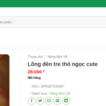
Trang chủ
/
Hàng Mới Về
Lồng đèn tre thỏ ngọc cute
28.000
₫
Hết hàng
SKU:
SP8187331667
Danh mục:
Hàng Mới Về