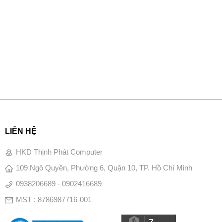
LIÊN HỆ
HKD Thịnh Phát Computer
109 Ngô Quyền, Phường 6, Quận 10, TP. Hồ Chí Minh
0938206689 - 0902416689
MST : 8786987716-001
7