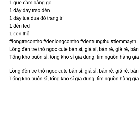
1 que cầm bằng gỗ
1 dây đay treo đèn
1 dây tua dua đỏ trang trí
1 đèn led
1 con thỏ
#longtrecontho #denlongcontho #dentrungthu #tiemmayth
Lồng đèn tre thỏ ngọc cute bán sỉ, giá sỉ, bán rẻ, giá rẻ,
Tổng kho buôn sỉ, tổng kho sỉ gia dụng, tìm nguồn hàng gia 
Lồng đèn tre thỏ ngọc cute bán sỉ, giá sỉ, bán rẻ, giá rẻ,
Tổng kho buôn sỉ, tổng kho sỉ gia dụng, tìm nguồn hàng gia 