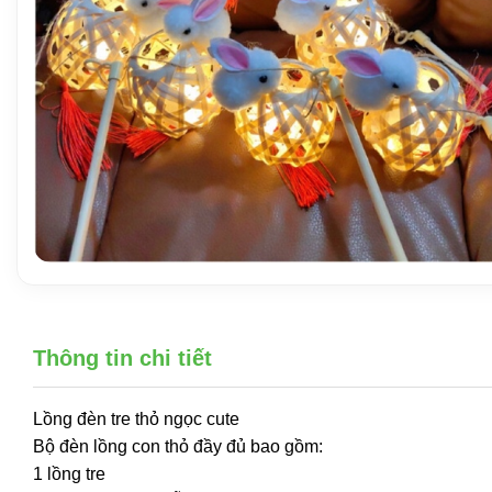
Thông tin chi tiết
Lồng đèn tre thỏ ngọc cute
Bộ đèn lồng con thỏ đầy đủ bao gồm:
1 lồng tre