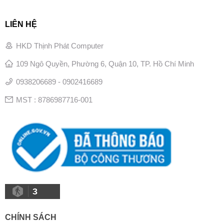
LIÊN HỆ
HKD Thịnh Phát Computer
109 Ngô Quyền, Phường 6, Quận 10, TP. Hồ Chí Minh
0938206689 - 0902416689
MST : 8786987716-001
3
CHÍNH SÁCH