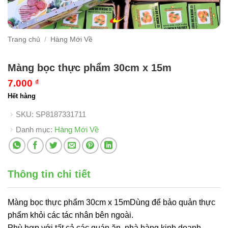
Trang chủ
/
Hàng Mới Về
Màng bọc thực phẩm 30cm x 15m
7.000
₫
Hết hàng
SKU:
SP8187331711
Danh mục:
Hàng Mới Về
Thông tin chi tiết
Màng bọc thực phẩm 30cm x 15mDùng để bảo quản thực
phẩm khỏi các tác nhân bên ngoài.
Phù hợp với tất cả các quán ăn, nhà hàng kinh doanh