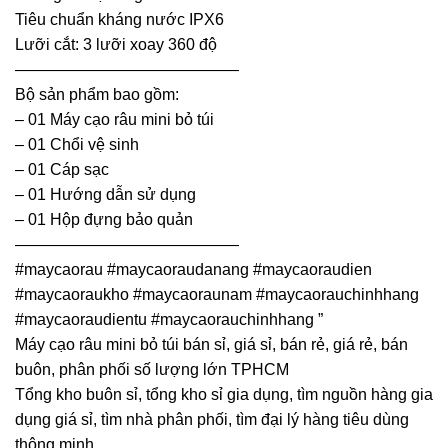
Tiêu chuẩn kháng nước IPX6
Lưỡi cắt: 3 lưỡi xoay 360 độ
——————————————
Bộ sản phẩm bao gồm:
– 01 Máy cạo râu mini bỏ túi
– 01 Chổi vệ sinh
– 01 Cáp sạc
– 01 Hướng dẫn sử dụng
– 01 Hộp đựng bảo quản
——————————————
#maycaorau #maycaoraudanang #maycaoraudien
#maycaoraukho #maycaoraunam #maycaorauchinhhang
#maycaoraudientu #maycaorauchinhhang ”
Máy cạo râu mini bỏ túi bán sỉ, giá sỉ, bán rẻ, giá rẻ, bán
buôn, phân phối số lượng lớn TPHCM
Tổng kho buôn sỉ, tổng kho sỉ gia dụng, tìm nguồn hàng gia
dụng giá sỉ, tìm nhà phân phối, tìm đại lý hàng tiêu dùng
thông minh