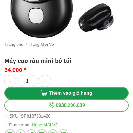
Trang chủ
/
Hàng Mới Về
Máy cạo râu mini bỏ túi
34.000
₫
Máy cạo râu mini bỏ túi số lượng
Thêm vào giỏ hàng
0938.206.689
SKU:
SP8187331420
Danh mục:
Hàng Mới Về