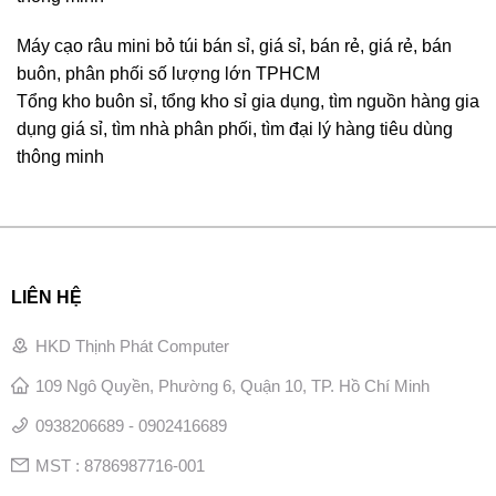
Máy cạo râu mini bỏ túi bán sỉ, giá sỉ, bán rẻ, giá rẻ, bán
buôn, phân phối số lượng lớn TPHCM
Tổng kho buôn sỉ, tổng kho sỉ gia dụng, tìm nguồn hàng gia
dụng giá sỉ, tìm nhà phân phối, tìm đại lý hàng tiêu dùng
thông minh
LIÊN HỆ
HKD Thịnh Phát Computer
109 Ngô Quyền, Phường 6, Quận 10, TP. Hồ Chí Minh
0938206689 - 0902416689
MST : 8786987716-001