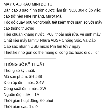
MÁY CẠO RÂU MINI BỎ TÚI
Bàn cạo 3 dao hình tròn được làm từ INOX 304 giúp việc
cạo trở nên Nhẹ Nhàng, Mượt Mà
Tốc độ quay 600 vòng/phút, tiết kiệm thời gian so với máy
cạo thông thường
Tiêu chuẩn kháng nước IP68, thoải mái rửa, vệ sinh máy
Chất liệu máy làm từ Nhựa ABS+ Chống Sóc, Va Đập
Cáp sạc nhanh USB micro Pin lên tới 7 ngày
Thiết kế nhỏ gọn có thể mang đi công tác hoặc đi du lịch
—————————————–
THÔNG SỐ KỸ THUẬT
Thông số kỹ thuật:
Mã sản phẩm: SH-588
Điện áp định mức: 2.4V
Công suất định mức: 2W
Nguồn điện: 5V – 1A
Thời gian hoạt động: 60 phút
Thời gian sạc: 1 giờ