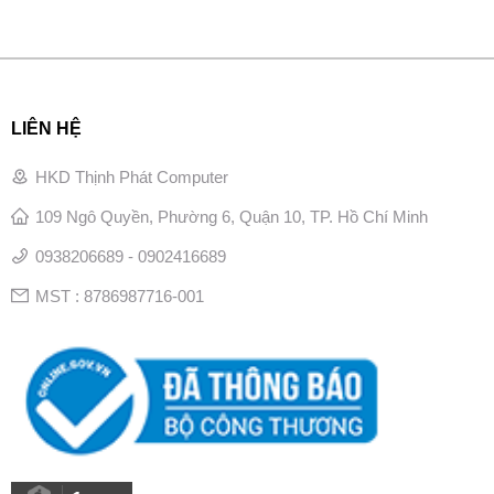
LIÊN HỆ
HKD Thịnh Phát Computer
109 Ngô Quyền, Phường 6, Quận 10, TP. Hồ Chí Minh
0938206689 - 0902416689
MST : 8786987716-001