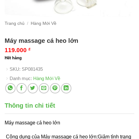
Trang chủ
/
Hàng Mới Về
Máy massage cá heo lớn
119.000
₫
Hết hàng
SKU:
SP081435
Danh mục:
Hàng Mới Về
Thông tin chi tiết
Máy massage cá heo lớn
Công dụng của Máy massage cá heo lớn:Giảm tình trạng