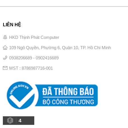
LIÊN HỆ
HKD Thịnh Phát Computer
109 Ngô Quyền, Phường 6, Quận 10, TP. Hồ Chí Minh
0938206689 - 0902416689
MST : 8786987716-001
4