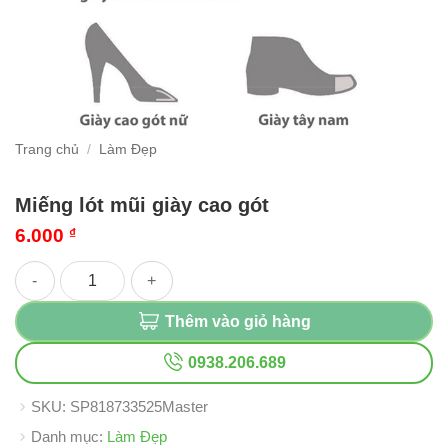
Trang chủ
/
Làm Đẹp
Miếng lót mũi giày cao gót
6.000
₫
Miếng lót mũi giày cao gót số lượng
Thêm vào giỏ hàng
0938.206.689
SKU:
SP818733525Master
Danh mục:
Làm Đẹp