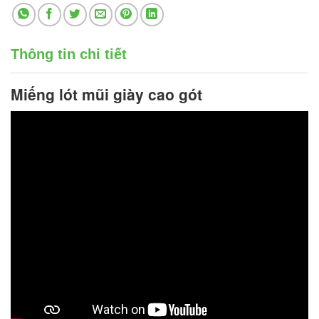
Thông tin chi tiết
Miếng lót mũi giày
cao gót