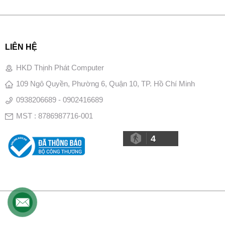
LIÊN HỆ
HKD Thịnh Phát Computer
109 Ngô Quyền, Phường 6, Quận 10, TP. Hồ Chí Minh
0938206689 - 0902416689
MST : 8786987716-001
4