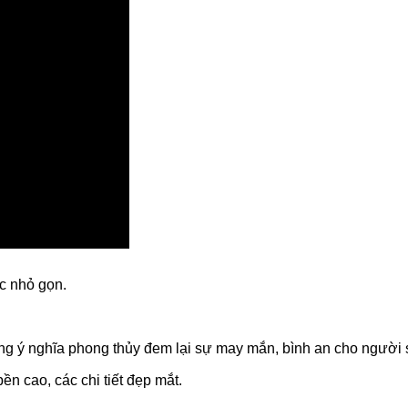
c nhỏ gọn.
g ý nghĩa phong thủy đem lại sự may mắn, bình an cho người 
n cao, các chi tiết đẹp mắt.