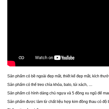
Sản phẩm có bề ngoài đẹp mắt, thiết kế đẹp mắt, kích thướ
Sản phẩm có thể treo chìa khóa, balo, túi xách, …
Sản phẩm có hình dáng chú ngựa và 5 đồng xu ngũ đế man
Sản phẩm được làm từ chất liệu hợp kim đồng thau có độ bề