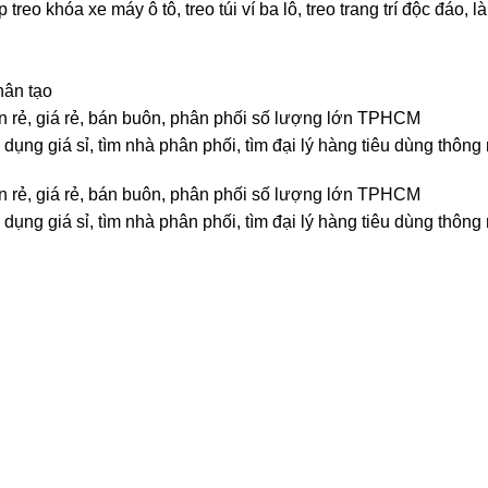
o khóa xe máy ô tô, treo túi ví ba lô, treo trang trí độc đáo, 
hân tạo
bán rẻ, giá rẻ, bán buôn, phân phối số lượng lớn TPHCM
dụng giá sỉ, tìm nhà phân phối, tìm đại lý hàng tiêu dùng thông
bán rẻ, giá rẻ, bán buôn, phân phối số lượng lớn TPHCM
dụng giá sỉ, tìm nhà phân phối, tìm đại lý hàng tiêu dùng thông