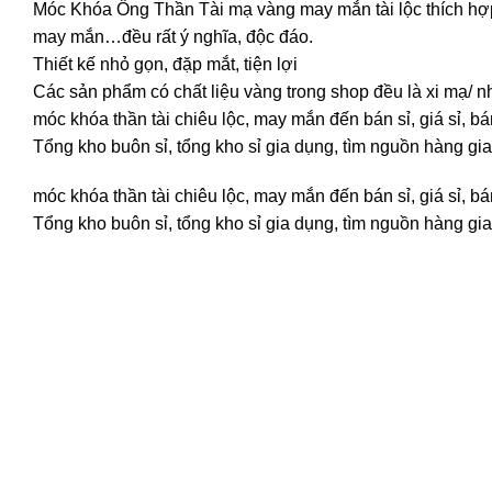
Móc Khóa Ông Thần Tài mạ vàng may mắn tài lộc thích hợp tre
may mắn…đều rất ý nghĩa, độc đáo.
Thiết kế nhỏ gọn, đặp mắt, tiện lợi
Các sản phẩm có chất liệu vàng trong shop đều là xi mạ/ n
móc khóa thần tài chiêu lộc, may mắn đến bán sỉ, giá sỉ, 
Tổng kho buôn sỉ, tổng kho sỉ gia dụng, tìm nguồn hàng gia 
móc khóa thần tài chiêu lộc, may mắn đến bán sỉ, giá sỉ, 
Tổng kho buôn sỉ, tổng kho sỉ gia dụng, tìm nguồn hàng gia 