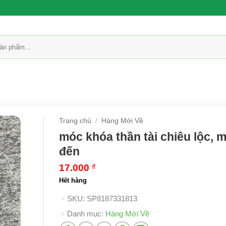
Trang chủ
/
Hàng Mới Về
móc khóa thần tài chiêu lộc, 
đến
17.000
₫
Hết hàng
SKU:
SP8187331813
Danh mục:
Hàng Mới Về