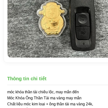
Thông tin chi tiết
móc khóa thần tài chiêu lộc, may mắn đến
Móc Khóa Ông Thần Tài mạ vàng may mắn
Chất liệu móc kim loại + ông thần tài mạ vàng 24k,