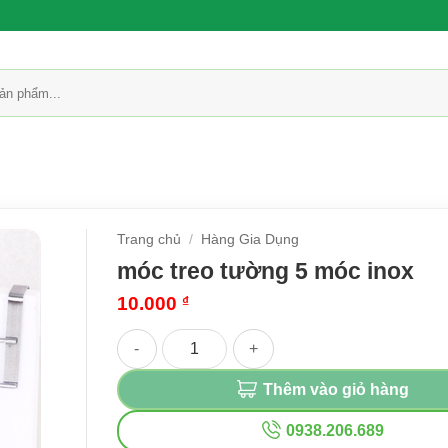
Trang chủ
/
Hàng Gia Dụng
móc treo tường 5 móc inox
10.000
₫
móc treo tường 5 móc inox số lượng
Thêm vào giỏ hàng
0938.206.689