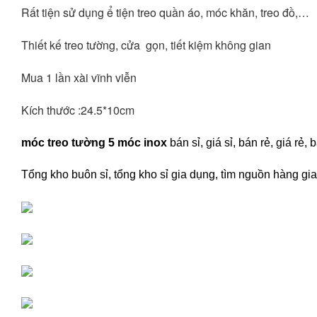
Rất tiện sử dụng ể tiện treo quần áo, móc khăn, treo đồ,…
Thiết kế treo tường, cửa  gọn, tiết kiệm không gian 
Mua 1 lần xài vĩnh viễn
Kích thước :24.5*10cm 
móc treo tường 5 móc inox
bán sỉ, giá sỉ, bán rẻ, giá r
Tổng kho buôn sỉ, tổng kho sỉ gia dụng, tìm nguồn hàng gia