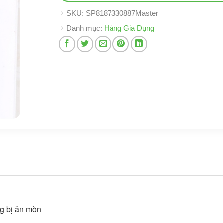
SKU:
SP8187330887Master
Danh mục:
Hàng Gia Dụng
ng bị ăn mòn