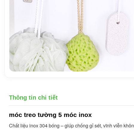
Thông tin chi tiết
móc treo tường 5 móc inox
Chất liệu inox 304 bóng – giúp chống gỉ sét, vĩnh viễn khô