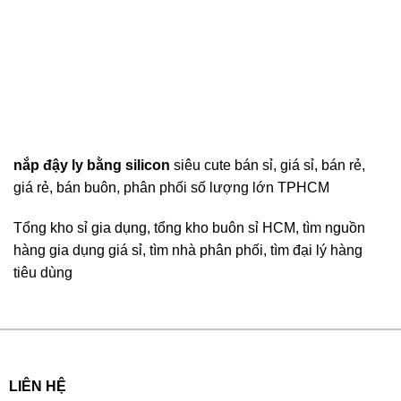
nắp đậy ly bằng silicon
siêu cute bán sỉ, giá sỉ, bán rẻ,
giá rẻ, bán buôn, phân phối số lượng lớn TPHCM
Tổng kho sỉ gia dụng, tổng kho buôn sỉ HCM, tìm nguồn
hàng gia dụng giá sỉ, tìm nhà phân phối, tìm đại lý hàng
tiêu dùng
LIÊN HỆ