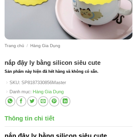
Trang chủ
/
Hàng Gia Dụng
nắp đậy ly bằng silicon siêu cute
Sản phẩm này hiện đã hết hàng và không có sẵn.
SKU:
SP8187330856Master
Danh mục:
Hàng Gia Dụng
Thông tin chi tiết
nắp đậy ly bằng silicon
siêu cute