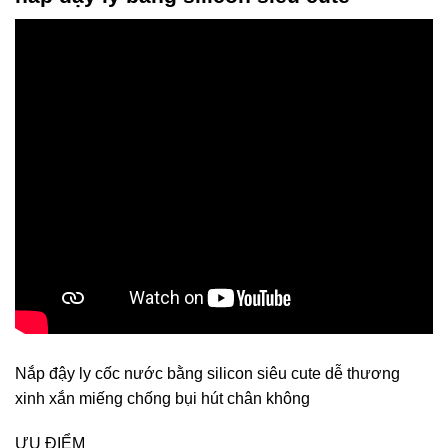
Nắp đậy ly cốc nước bằng silicon siêu cute dễ thương
xinh xắn miếng chống bụi hút chân không
ƯU ĐIỂM