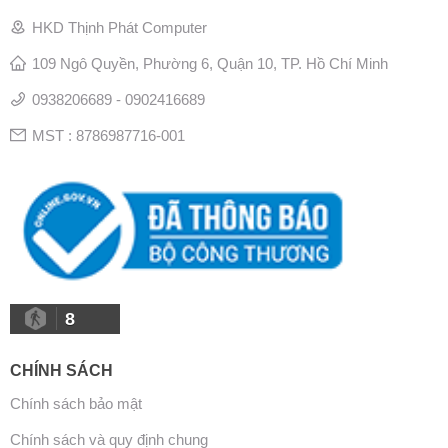
HKD Thịnh Phát Computer
109 Ngô Quyền, Phường 6, Quận 10, TP. Hồ Chí Minh
0938206689 - 0902416689
MST : 8786987716-001
8
CHÍNH SÁCH
Chính sách bảo mật
Chính sách và quy định chung