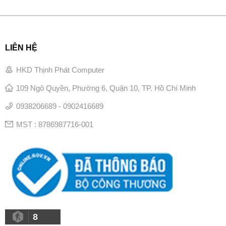
LIÊN HỆ
HKD Thịnh Phát Computer
109 Ngô Quyền, Phường 6, Quận 10, TP. Hồ Chí Minh
0938206689 - 0902416689
MST : 8786987716-001
8