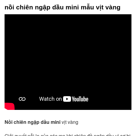
nồi chiên ngập dầu mini
mẫu vịt vàng
Nồi chiên ngập dầu mini
vịt vàng
Giải quyết nỗi lo của các mẹ khi chiên đồ ngập dầu vì sợ bị