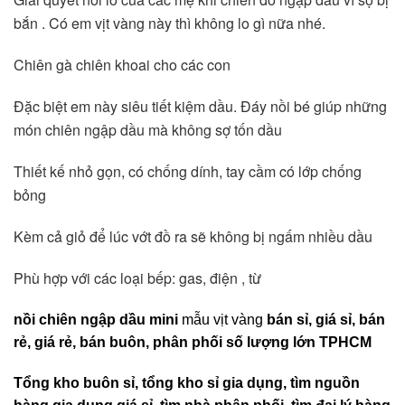
bắn . Có em vịt vàng này thì không lo gì nữa nhé.
Chiên gà chiên khoai cho các con
Đặc biệt em này siêu tiết kiệm dầu. Đáy nồi bé giúp những
món chiên ngập dầu mà không sợ tốn dầu
Thiết kế nhỏ gọn, có chống dính, tay cầm có lớp chống
bỏng
Kèm cả giỏ để lúc vớt đồ ra sẽ không bị ngấm nhiều dầu
Phù hợp với các loại bếp: gas, điện , từ
nồi chiên ngập dầu mini
mẫu vịt vàng
bán sỉ, giá sỉ, bán
rẻ, giá rẻ, bán buôn, phân phối số lượng lớn TPHCM
Tổng kho buôn sỉ, tổng kho sỉ gia dụng, tìm nguồn