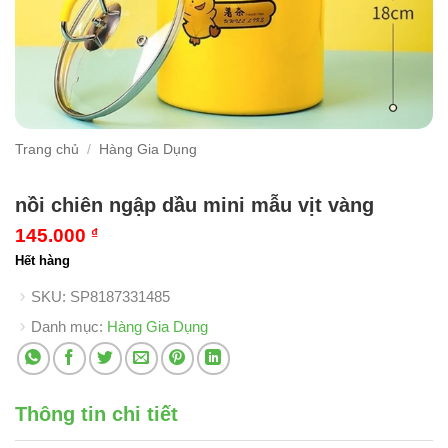
Trang chủ
/
Hàng Gia Dụng
nồi chiên ngập dầu mini mẫu vịt vàng
145.000
₫
Hết hàng
SKU:
SP8187331485
Danh mục:
Hàng Gia Dụng
Thông tin chi tiết