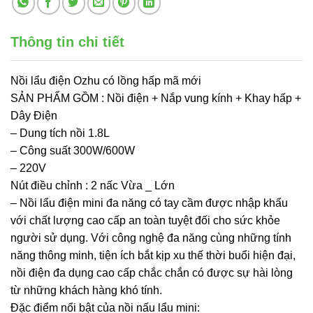
Thông tin chi tiết
Nồi lẩu điện Ozhu có lồng hấp mã mới
SẢN PHẨM GỒM : Nồi điện + Nắp vung kính + Khay hấp +
Dây Điện
– Dung tích nồi 1.8L
– Công suất 300W/600W
– 220V
Nút điều chỉnh : 2 nấc Vừa _ Lớn
– Nồi lẩu điện mini đa năng có tay cầm được nhập khẩu
với chất lượng cao cấp an toàn tuyệt đối cho sức khỏe
người sử dụng. Với công nghệ đa năng cùng những tính
năng thông minh, tiện ích bắt kịp xu thế thời buổi hiện đại,
nồi điện đa dụng cao cấp chắc chắn có được sự hài lòng
từ những khách hàng khó tính.
Đặc điểm nổi bật của nồi nấu lẩu mini: