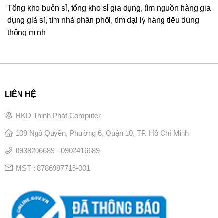
Tổng kho buôn sỉ, tổng kho sỉ gia dụng, tìm nguồn hàng gia
dụng giá sỉ, tìm nhà phân phối, tìm đại lý hàng tiêu dùng
thông minh
LIÊN HỆ
HKD Thịnh Phát Computer
109 Ngô Quyền, Phường 6, Quận 10, TP. Hồ Chí Minh
0938206689 - 0902416689
MST : 8786987716-001