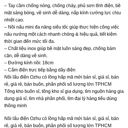
– Tay cầm chống nóng, chống cháy, phủ sơn tĩnh điện, bề
mặt sáng bóng, vệ sinh dễ dàng, nắp kính cường lực chịu
nhiệt cao.
– Nồi nấu mini đa năng siêu tốc giúp thực hiện công việc
nấu nướng một cách nhanh chóng & hiệu quả, tiết kiệm
thời gian đến mức tối đa.
– Chất liệu inox giúp bề mặt luôn sáng đẹp, chống bám
cặn, dễ dàng vệ sinh.
– Đường kính nồi: 18cm
– Cắm điện trực tiếp bằng dây điện
Nồi lẩu điện Ozhu có lồng hấp mã mới bán sỉ, giá sỉ, bán
rẻ, giá rẻ, bán buôn, phân phối số lượng lớn TPHCM
Tổng kho buôn sỉ, tổng kho sỉ gia dụng, tìm nguồn hàng gia
dụng giá sỉ, tìm nhà phân phối, tìm đại lý hàng tiêu dùng
thông minh
Nồi lẩu điện Ozhu có lồng hấp mã mới bán sỉ, giá sỉ, bán
rẻ, giá rẻ, bán buôn, phân phối số lượng lớn TPHCM