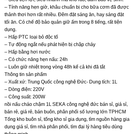
– Tính năng hẹn giờ, khâu chuẩn bị cho bữa cơm đã được
thảnh thơi hơn rất nhiều. Đêm đặt sáng ăn, hay sáng đặt
tối ăn. Có chế độ bảo quản giữ ấm trong 8 tiếng, rất tiện
dụng.
– Hấp PTC loại bỏ độc tố
– Tự động ngắt nếu phát hiện bị chập cháy
– Hấp bằng hơi nước
– Có chức năng hẹn nấu: 24h
– Luôn giữ nhiệt trong vòng 48h kể cả khi đã tắt
Thông tin sản phẩm
– Xuất xứ: Trung Quốc công nghệ Đức- Dung tích: 1L
– Dòng điện: 220V
– Công suất: 200W
nồi nấu cháo chậm 1L SEKA công nghệ đức bán sỉ, giá sỉ,
bán rẻ, giá rẻ, bán buôn, phân phối số lượng lớn TPHCM
Tổng kho buôn sỉ, tổng kho sỉ gia dụng, tìm nguồn hàng gia
dụng giá sỉ, tìm nhà phân phối, tìm đại lý hàng tiêu dùng