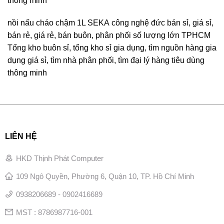
thông minh
nồi nấu cháo chậm 1L SEKA công nghệ đức bán sỉ, giá sỉ,
bán rẻ, giá rẻ, bán buôn, phân phối số lượng lớn TPHCM
Tổng kho buôn sỉ, tổng kho sỉ gia dụng, tìm nguồn hàng gia
dụng giá sỉ, tìm nhà phân phối, tìm đại lý hàng tiêu dùng
thông minh
LIÊN HỆ
HKD Thịnh Phát Computer
109 Ngô Quyền, Phường 6, Quận 10, TP. Hồ Chí Minh
0938206689 - 0902416689
MST : 8786987716-001