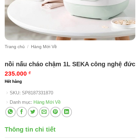
Trang chủ
/
Hàng Mới Về
nồi nấu cháo chậm 1L SEKA công nghệ đức
235.000
₫
Hết hàng
SKU:
SP8187331870
Danh mục:
Hàng Mới Về
Thông tin chi tiết